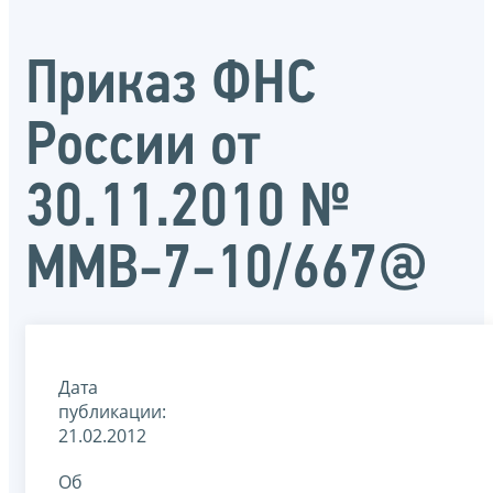
Приказ ФНС
России от
30.11.2010 №
MМВ-7-10/667@
Дата
публикации:
21.02.2012
Об