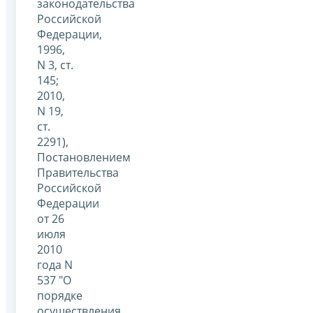
законодательства
Российской
Федерации,
1996,
N 3, ст.
145;
2010,
N 19,
ст.
2291),
Постановлением
Правительства
Российской
Федерации
от 26
июля
2010
года N
537 "О
порядке
осуществления