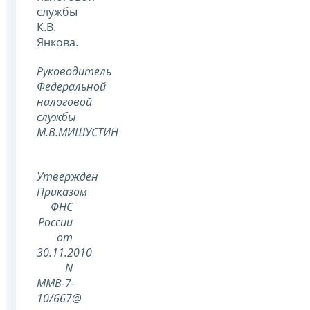
службы
К.В.
Янкова.
Руководитель
Федеральной
налоговой
службы
М.В.МИШУСТИН
Утвержден
Приказом
ФНС
России
от
30.11.2010
N
ММВ-7-
10/667@