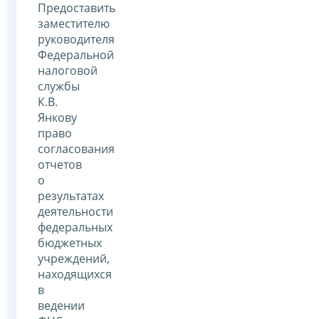
Предоставить
заместителю
руководителя
Федеральной
налоговой
службы
К.В.
Янкову
право
согласования
отчетов
о
результатах
деятельности
федеральных
бюджетных
учреждений,
находящихся
в
ведении