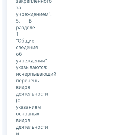
закрепленного
за
учреждением".
5. В
разделе
1
"Общие
сведения
об
учреждении"
указываются:
исчерпывающий
перечень
видов
деятельности
(с
указанием
основных
видов
деятельности
и