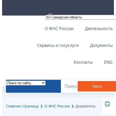
О ФНС России
Деятельность
Сервисы и госуслуги
Документы
Контакты
ENG
Найти
Главная страница
О ФНС России
Документы