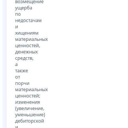
возмещение
ущерба
по
недостачам
и
хищениям
материальных
ценностей,
денежных
средств,
а
также
от
порчи
материальных
ценностей;
изменения
(увеличение,
уменьшение)
дебиторской
и