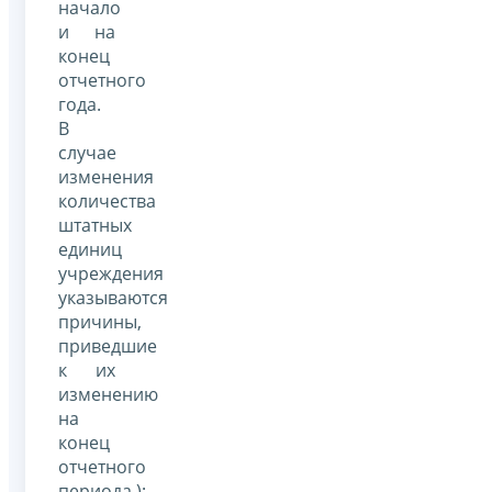
начало
и на
конец
отчетного
года.
В
случае
изменения
количества
штатных
единиц
учреждения
указываются
причины,
приведшие
к их
изменению
на
конец
отчетного
периода.);