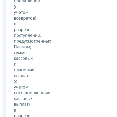
поступлений
(с
учетом
возвратов)
в
разрезе
поступлений,
предусмотренных
Планом;
суммы
кассовых
и
плановых
выплат
(с
учетом
восстановленных
кассовых
выплат)
в
разрезе