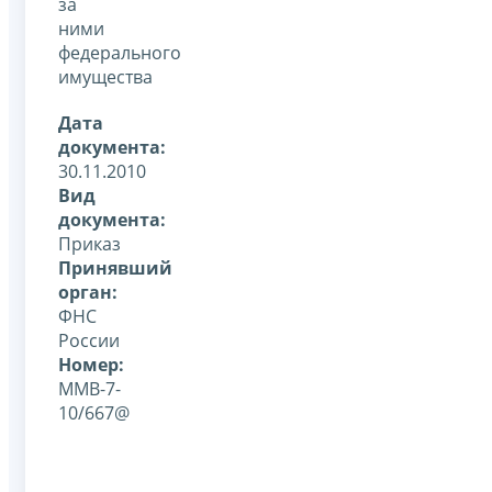
за
ними
федерального
имущества
Дата
документа:
30.11.2010
Вид
документа:
Приказ
Принявший
орган:
ФНС
России
Номер:
MМВ-7-
10/667@