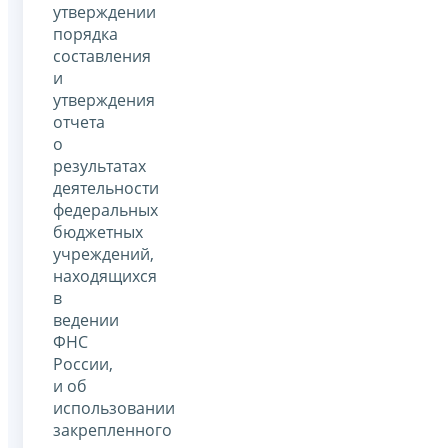
утверждении
порядка
составления
и
утверждения
отчета
о
результатах
деятельности
федеральных
бюджетных
учреждений,
находящихся
в
ведении
ФНС
России,
и об
использовании
закрепленного