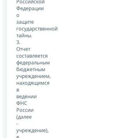
Российской
Федерации
о
защите
государственной
тайны.
3.
Отчет
составляется
федеральным
бюджетным
учреждением,
находящимся
в
ведении
ФНС
России
(далее
-
учреждение),
в