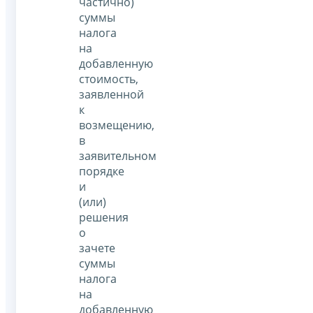
частично)
суммы
налога
на
добавленную
стоимость,
заявленной
к
возмещению,
в
заявительном
порядке
и
(или)
решения
о
зачете
суммы
налога
на
добавленную