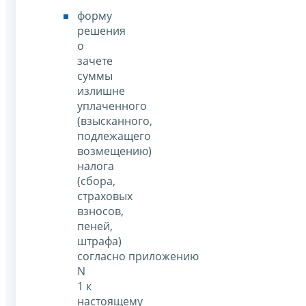
форму
решения
о
зачете
суммы
излишне
уплаченного
(взысканного,
подлежащего
возмещению)
налога
(сбора,
страховых
взносов,
пеней,
штрафа)
согласно приложению
N
1 к
настоящему