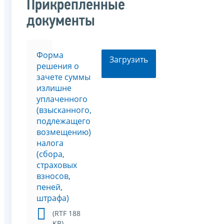
Прикрепленные
документы
Форма
Загрузить
решения о
зачете суммы
излишне
уплаченного
(взысканного,
подлежащего
возмещению)
налога
(сбора,
страховых
взносов,
пеней,
штрафа)
(RTF 188
KB)