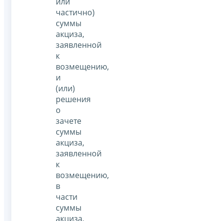
или
частично)
суммы
акциза,
заявленной
к
возмещению,
и
(или)
решения
о
зачете
суммы
акциза,
заявленной
к
возмещению,
в
части
суммы
акциза,