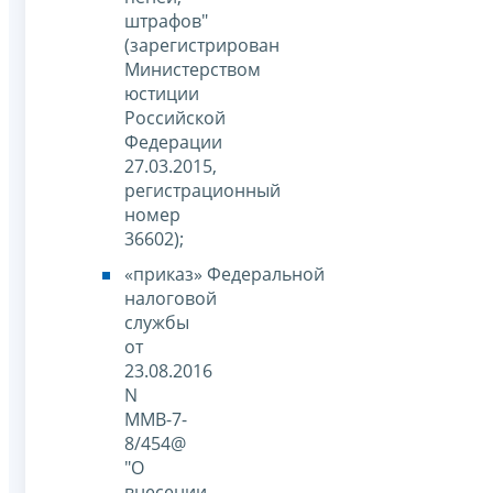
штрафов"
(зарегистрирован
Министерством
юстиции
Российской
Федерации
27.03.2015,
регистрационный
номер
36602);
приказ
Федеральной
налоговой
службы
от
23.08.2016
N
ММВ-7-
8/454@
"О
внесении