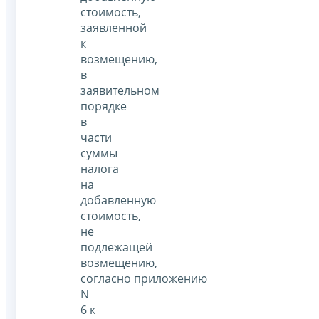
стоимость,
заявленной
к
возмещению,
в
заявительном
порядке
в
части
суммы
налога
на
добавленную
стоимость,
не
подлежащей
возмещению,
согласно приложению
N
6 к