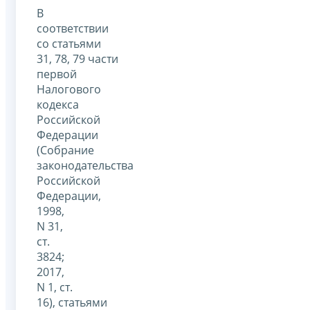
В
соответствии
со статьями
31, 78, 79 части
первой
Налогового
кодекса
Российской
Федерации
(Собрание
законодательства
Российской
Федерации,
1998,
N 31,
ст.
3824;
2017,
N 1, ст.
16), статьями