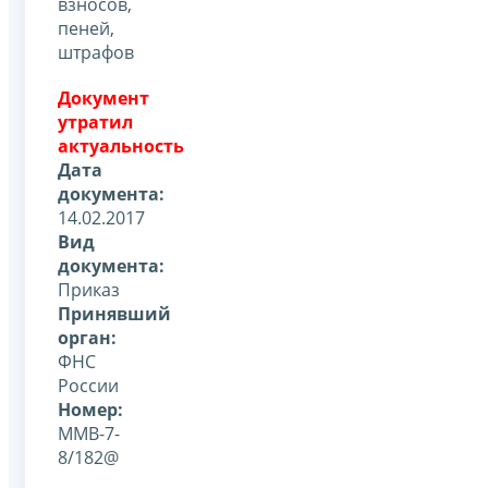
взносов,
пеней,
штрафов
Документ
утратил
актуальность
Дата
документа:
14.02.2017
Вид
документа:
Приказ
Принявший
орган:
ФНС
России
Номер:
ММВ-7-
8/182@