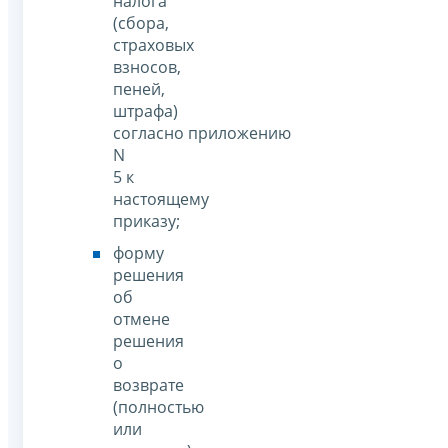
налога
(сбора,
страховых
взносов,
пеней,
штрафа)
согласно приложению
N
5 к
настоящему
приказу;
форму
решения
об
отмене
решения
о
возврате
(полностью
или