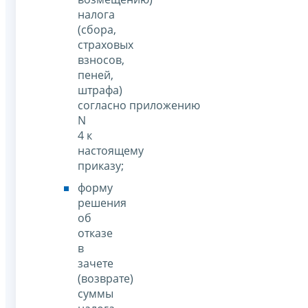
налога
(сбора,
страховых
взносов,
пеней,
штрафа)
согласно приложению
N
4 к
настоящему
приказу;
форму
решения
об
отказе
в
зачете
(возврате)
суммы