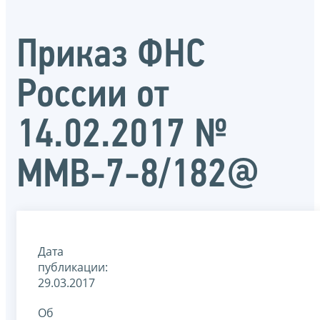
Приказ ФНС
России от
14.02.2017 №
ММВ-7-8/182@
Дата
публикации:
29.03.2017
Об