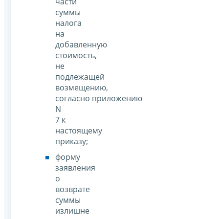
части
суммы
налога
на
добавленную
стоимость,
не
подлежащей
возмещению,
согласно приложению
N
7 к
настоящему
приказу;
форму
заявления
о
возврате
суммы
излишне