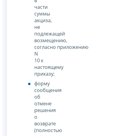
в
части
суммы
акциза,
не
подлежащей
возмещению,
согласно приложению
N
10 к
настоящему
приказу;
форму
сообщения
об
отмене
решения
о
возврате
(полностью