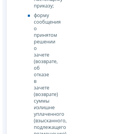
приказу;
форму
сообщения
о
принятом
решении
о
зачете
(возврате,
об
отказе
в
зачете
(возврате)
суммы
излишне
уплаченного
(взысканного,
подлежащего
возмещению)