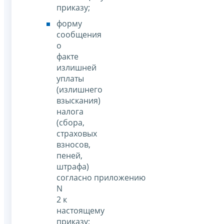
приказу;
форму
сообщения
о
факте
излишней
уплаты
(излишнего
взыскания)
налога
(сбора,
страховых
взносов,
пеней,
штрафа)
согласно приложению
N
2 к
настоящему
приказу;