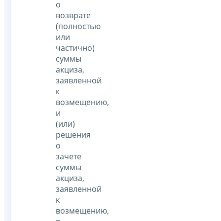
о
возврате
(полностью
или
частично)
суммы
акциза,
заявленной
к
возмещению,
и
(или)
решения
о
зачете
суммы
акциза,
заявленной
к
возмещению,