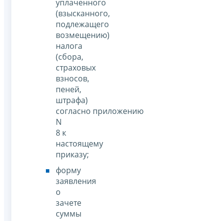
уплаченного
(взысканного,
подлежащего
возмещению)
налога
(сбора,
страховых
взносов,
пеней,
штрафа)
согласно приложению
N
8 к
настоящему
приказу;
форму
заявления
о
зачете
суммы