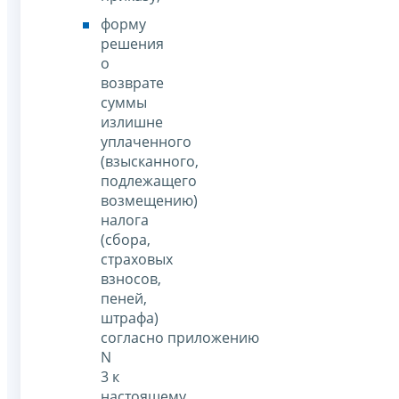
форму
решения
о
возврате
суммы
излишне
уплаченного
(взысканного,
подлежащего
возмещению)
налога
(сбора,
страховых
взносов,
пеней,
штрафа)
согласно приложению
N
3 к
настоящему