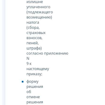
излишне
уплаченного
(подлежащего
возмещению)
налога
(сбора,
страховых
взносов,
пеней,
штрафа)
согласно приложению
N
9 к
настоящему
приказу;
форму
решения
об
отмене
решения