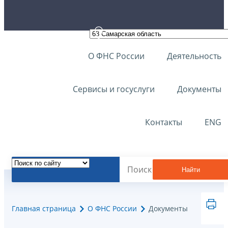
О ФНС России
Деятельность
Сервисы и госуслуги
Документы
Контакты
ENG
Найти
Главная страница
О ФНС России
Документы