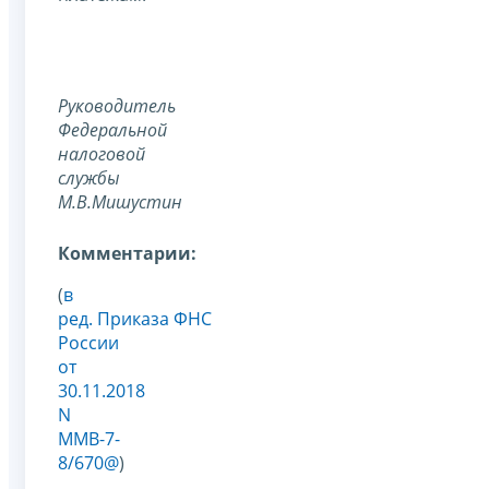
Руководитель
Федеральной
налоговой
службы
М.В.Мишустин
Комментарии:
(
в
ред. Приказа ФНС
России
от
30.11.2018
N
ММВ-7-
8/670@
)