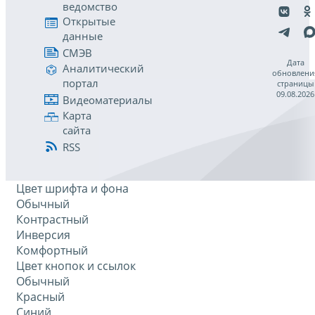
ведомство
Открытые
данные
СМЭВ
Дата
Аналитический
обновлени
портал
страницы
09.08.2026
Видеоматериалы
Карта
сайта
RSS
Цвет шрифта и фона
Обычный
Контрастный
Инверсия
Комфортный
Цвет кнопок и ссылок
Обычный
Красный
Синий