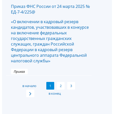
Приказ ФНС России от 24 марта 2025 №
ЕД-7-4/225@
«О включении в кадровый резерв
кандидатов, участвовавших в конкурсе
на включение федеральных
государственных гражданских
служащих, граждан Российской
Федерации в кадровый резерв
центрального аппарата Федеральной
налоговой службы»
Приказ
в начало
1
2
3
в конец