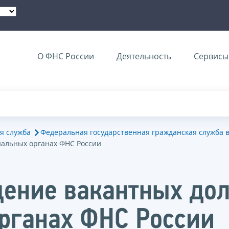
О ФНС России
Деятельность
Сервисы 
я служба
Федеральная государственная гражданская служба 
иальных органах ФНС России
ение вакантных до
рганах ФНС России