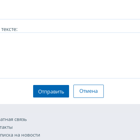
тексте:
Отмена
Отправить
атная связь
такты
писка на новости