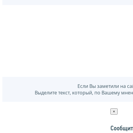
Если Вы заметили на са
Выделите текст, который, по Вашему мне
×
Сообщит