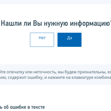
Нашли ли Вы нужную информацию
Нет
Да
йте опечатку или неточность, мы будем признательны, е
нию, содержит ошибку, и нажмите на клавиатуре комбина
ь об ошибке в тексте