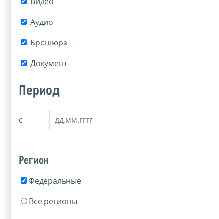
Видео
Аудио
Брошюра
Документ
Период
с
Регион
Федеральные
Все регионы