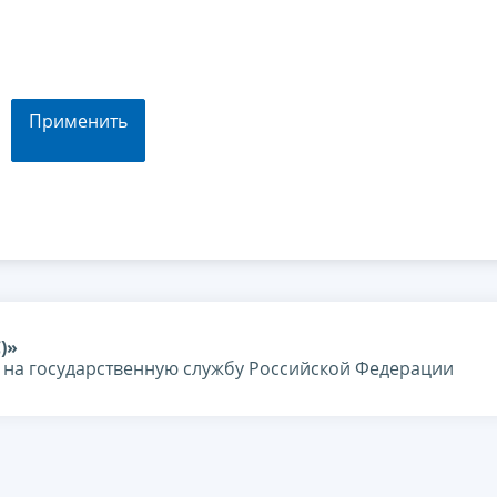
Применить
)»
я на государственную службу Российской Федерации