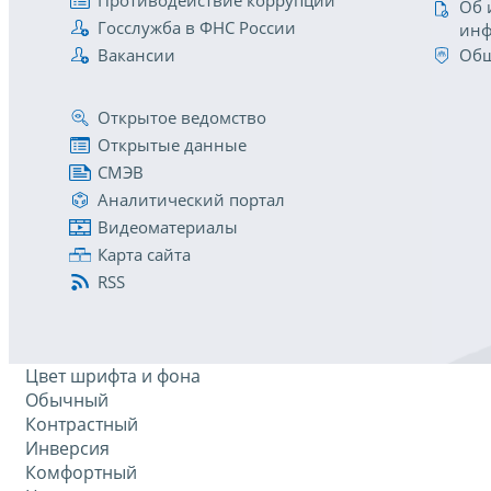
Противодействие коррупции
Об 
Госслужба в ФНС России
инф
Вакансии
Общ
Открытое ведомство
Открытые данные
СМЭВ
Аналитический портал
Видеоматериалы
Карта сайта
RSS
Цвет шрифта и фона
Обычный
Контрастный
Инверсия
Комфортный