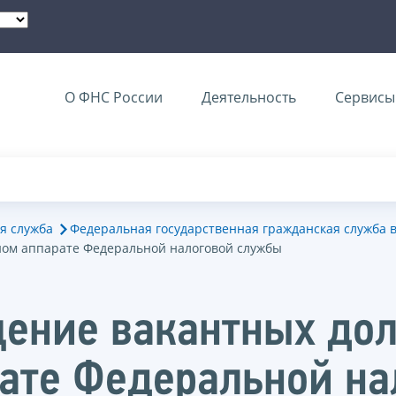
О ФНС России
Деятельность
Сервисы 
я служба
Федеральная государственная гражданская служба 
ном аппарате Федеральной налоговой службы
ение вакантных до
ате Федеральной н