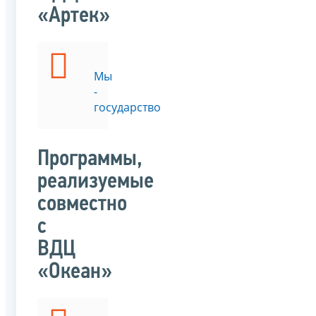
«Артек»
Мы
-
государство
Программы,
реализуемые
совместно
с
ВДЦ
«Океан»