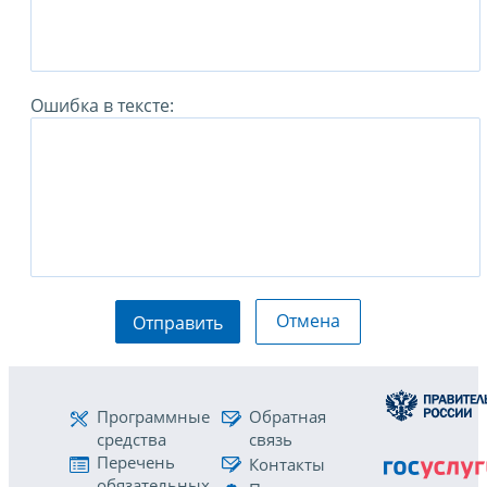
Ошибка в тексте:
Отмена
Отправить
Программные
Обратная
средства
связь
Перечень
Контакты
обязательных