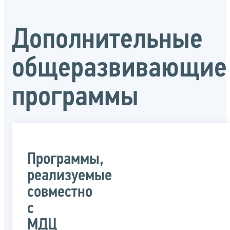
Дополнительные
общеразвивающие
программы
Программы,
реализуемые
совместно
с
МДЦ