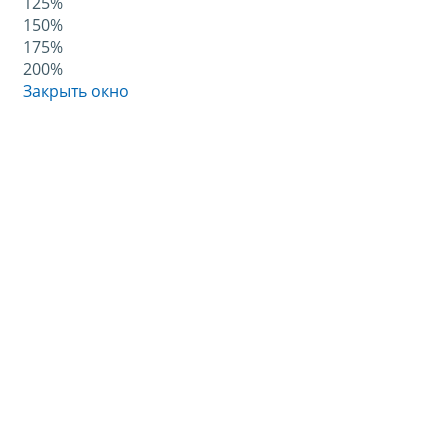
125%
150%
175%
200%
Закрыть окно