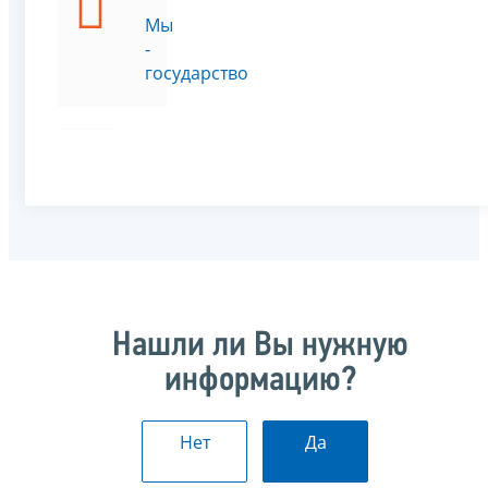
Мы
-
государство
Нашли ли Вы нужную
информацию?
Нет
Да