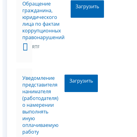
Обращение
Загрузить
гражданина,
юридического
лица по фактам
коррупционных
правонарушений
RTF
Уведомление
Загрузить
представителя
нанимателя
(работодателя)
о намерении
выполнять
иную
оплачиваемую
работу