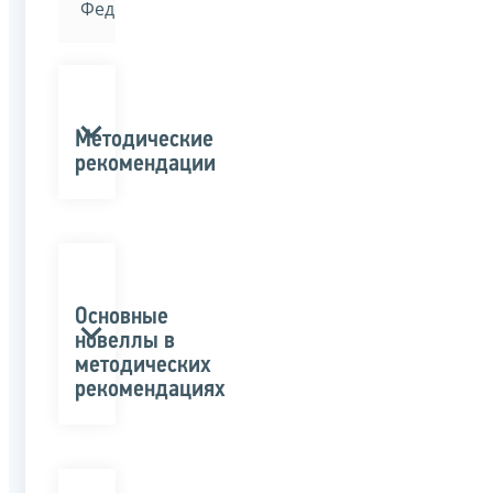
Федерации»
Методические
рекомендации
Основные
новеллы в
методических
рекомендациях