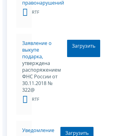
правонарушений
RTF
Заявление о
Загрузить
выкупе
подарка,
утверждена
распоряжением
ФНС России от
30.11.2018 №
322@
RTF
Уведомление
Загрузить