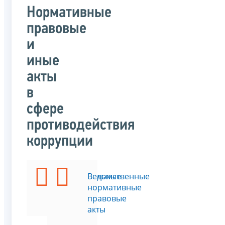
Нормативные
правовые
и
иные
акты
в
сфере
противодействия
коррупции
Федеральные
Ведомственные
законы
нормативные
правовые
акты