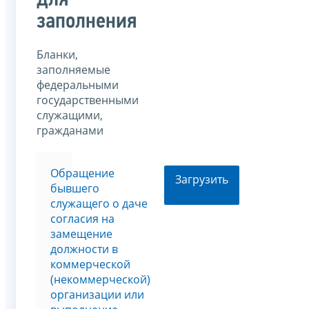
для
заполнения
Бланки,
заполняемые
федеральными
государственными
служащими,
гражданами
Обращение
Загрузить
бывшего
служащего о даче
согласия на
замещение
должности в
коммерческой
(некоммерческой)
организации или