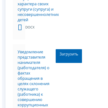
характера своих
супруги (супруга) и
несовершеннолетних
детей
DOCX
Уведомление
Загрузить
представителя
нанимателя
(работодателя) о
фактах
обращения в
целях склонения
служащего
(работника) к
совершению
коррупционных