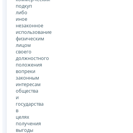
подкуп
либо
иное
незаконное
использование
физическим
лицом
своего
должностного
положения
вопреки
законным
интересам
общества
и
государства
в
целях
получения
выгоды