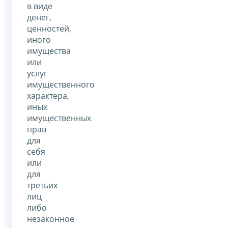
в виде
денег,
ценностей,
иного
имущества
или
услуг
имущественного
характера,
иных
имущественных
прав
для
себя
или
для
третьих
лиц
либо
незаконное