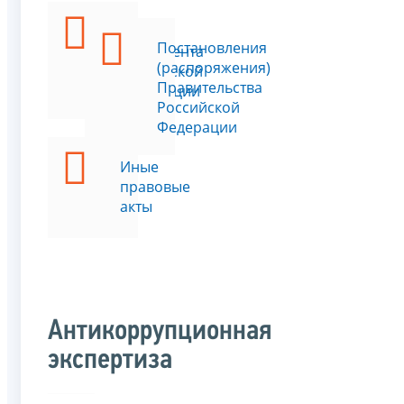
Указы
Постановления
Президента
(распоряжения)
Российской
Правительства
Федерации
Российской
Федерации
Иные
правовые
акты
Антикоррупционная
экспертиза