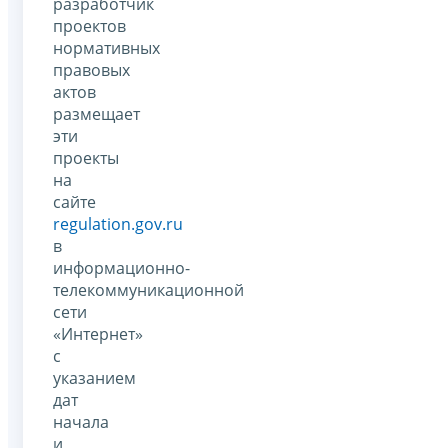
разработчик
проектов
нормативных
правовых
актов
размещает
эти
проекты
на
сайте
regulation.gov.ru
в
информационно-
телекоммуникационной
сети
«Интернет»
с
указанием
дат
начала
и