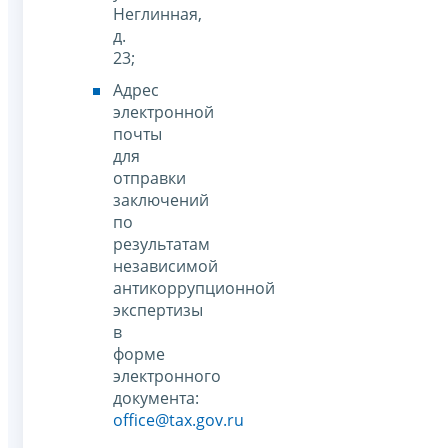
Неглинная,
д.
23;
Адрес
электронной
почты
для
отправки
заключений
по
результатам
независимой
антикоррупционной
экспертизы
в
форме
электронного
документа:
office@tax.gov.ru