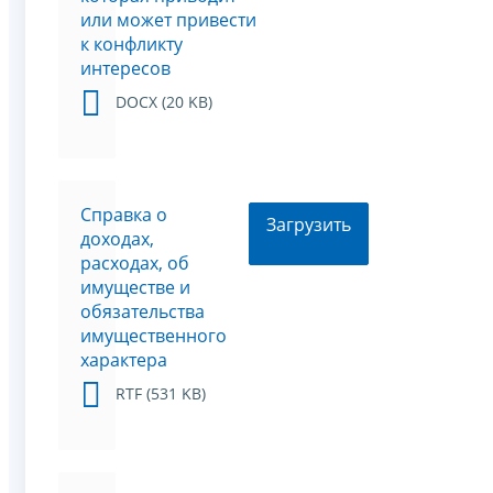
или может привести
к конфликту
интересов
DOCX (20 KB)
Справка о
Загрузить
доходах,
расходах, об
имуществе и
обязательства
имущественного
характера
RTF (531 KB)