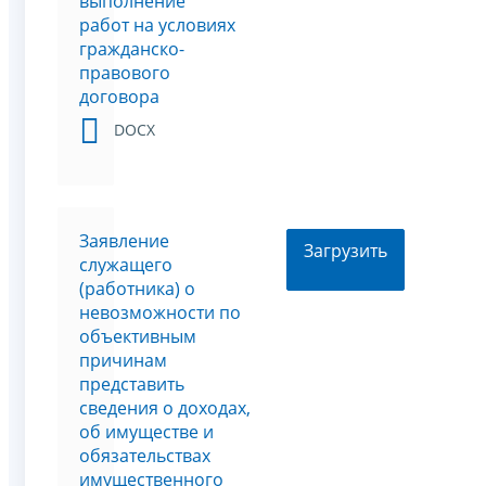
выполнение
работ на условиях
гражданско-
правового
договора
DOCX
Заявление
Загрузить
служащего
(работника) о
невозможности по
объективным
причинам
представить
сведения о доходах,
об имуществе и
обязательствах
имущественного