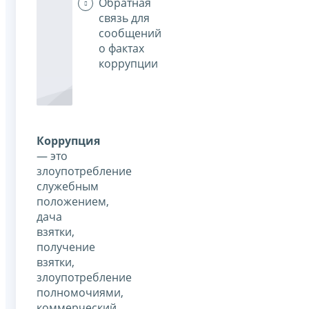
Обратная
связь для
сообщений
о фактах
коррупции
Коррупция
— это
злоупотребление
служебным
положением,
дача
взятки,
получение
взятки,
злоупотребление
полномочиями,
коммерческий