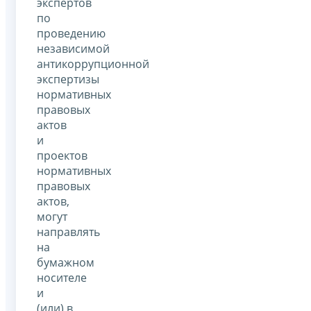
экспертов
по
проведению
независимой
антикоррупционной
экспертизы
нормативных
правовых
актов
и
проектов
нормативных
правовых
актов,
могут
направлять
на
бумажном
носителе
и
(или) в