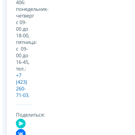
406:
понедельник-
четверг
с 09-
00 до
18-00,
пятница:
с 09-
00 до
16-45,
тел.:
+7
(423)
260-
71-03
.
Поделиться: