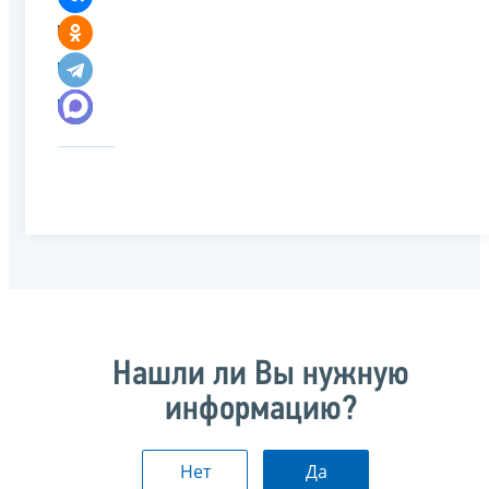
Нашли ли Вы нужную
информацию?
Нет
Да