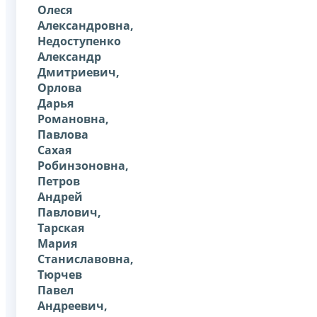
Олеся
Александровна,
Недоступенко
Александр
Дмитриевич,
Орлова
Дарья
Романовна,
Павлова
Сахая
Робинзоновна,
Петров
Андрей
Павлович,
Тарская
Мария
Станиславовна,
Тюрчев
Павел
Андреевич,