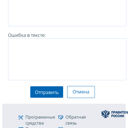
Ошибка в тексте:
Отмена
Отправить
Программные
Обратная
средства
связь