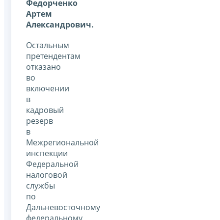
Федорченко
Артем
Александрович.
Остальным
претендентам
отказано
во
включении
в
кадровый
резерв
в
Межрегиональной
инспекции
Федеральной
налоговой
службы
по
Дальневосточному
федеральному