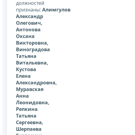
должностей
признаны:
Алимгулов
Александр
Олегович,
Антонова
Оксана
Викторовна,
Виноградова
Татьяна
Витальевна,
Кустова
Елена
Александровна,
Муравская
Анна
Леонидовна,
Репкина
Татьяна
Сергеевна,
Шерпаева