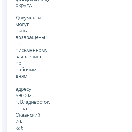
округу.
Документы
могут
быть
возвращены
по
письменному
заявлению
по
рабочим
дням
по
адресу:
690002,
г. Владивосток,
пр-кт
Океанский,
70а,
каб.