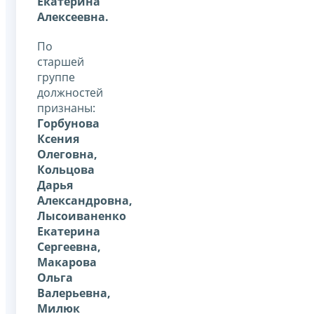
Екатерина
Алексеевна.
По
старшей
группе
должностей
признаны:
Горбунова
Ксения
Олеговна,
Кольцова
Дарья
Александровна,
Лысоиваненко
Екатерина
Сергеевна,
Макарова
Ольга
Валерьевна,
Милюк