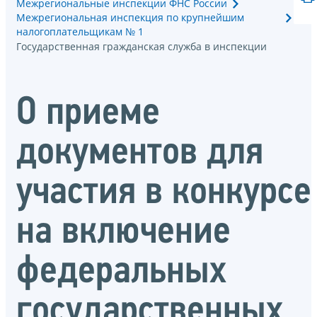
Межрегиональные инспекции ФНС России
Межрегиональная инспекция по крупнейшим
налогоплательщикам № 1
Государственная гражданская служба в инспекции
О приеме
документов для
участия в конкурсе
на включение
федеральных
государственных