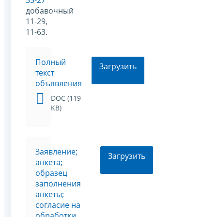
53-27
добавочный
11-29,
11-63.
Полный
Загрузить
текст
объявления
DOC (119
KB)
Заявление;
Загрузить
анкета;
образец
заполнения
анкеты;
согласие на
обработки