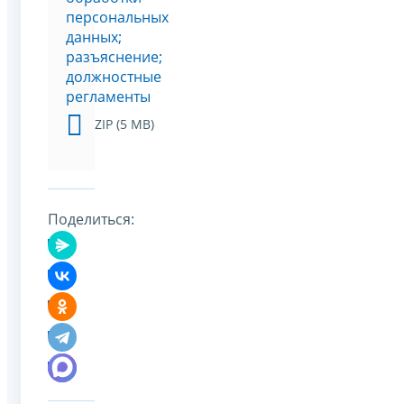
персональных
данных;
разъяснение;
должностные
регламенты
ZIP (5 MB)
Поделиться: