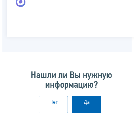
Нашли ли Вы нужную
информацию?
Нет
Да