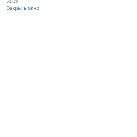
200%
Закрыть окно