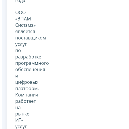
года.
ООО
«ЭПАМ
Систэмз»
является
поставщиком
услуг
по
разработке
программного
обеспечения
и
цифровых
платформ.
Компания
работает
на
рынке
ИТ-
услуг