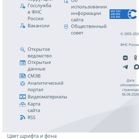
Об
Госслужба
использовании
в ФНС
информации
России
сайта
Вакансии
Общественный
совет
© 2005-202
ФНС Росси
Открытое
ведомство
Открытые
данные
СМЭВ
Дата
Аналитический
обновлени
портал
страницы
06.08.2026
Видеоматериалы
Карта
сайта
RSS
Цвет шрифта и фона