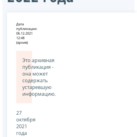
Дата
публикации:
06.12.2021
12:48
(архив)
Это архивная
публикация -
она может
содержать
устаревшую
информацию.
27
октября
2021
года