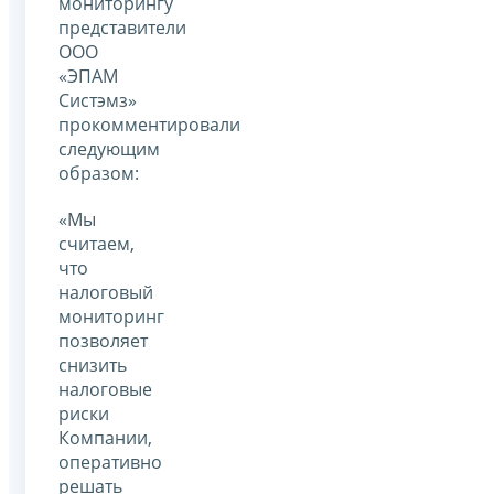
мониторингу
представители
ООО
«ЭПАМ
Систэмз»
прокомментировали
следующим
образом:
«Мы
считаем,
что
налоговый
мониторинг
позволяет
снизить
налоговые
риски
Компании,
оперативно
решать