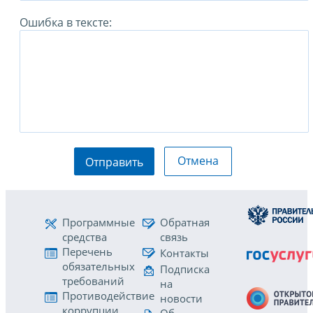
Ошибка в тексте:
Отмена
Отправить
Программные
Обратная
средства
связь
Перечень
Контакты
обязательных
Подписка
требований
на
Противодействие
новости
коррупции