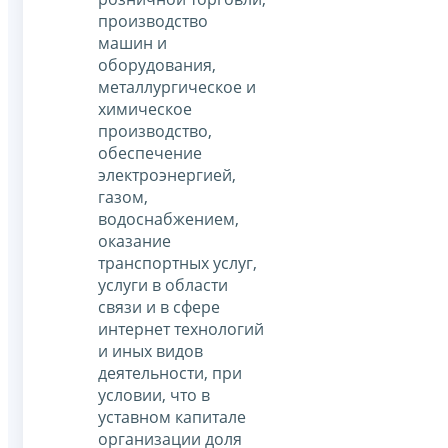
производство
машин и
оборудования,
металлургическое и
химическое
производство,
обеспечение
электроэнергией,
газом,
водоснабжением,
оказание
транспортных услуг,
услуги в области
связи и в сфере
интернет технологий
и иных видов
деятельности, при
условии, что в
уставном капитале
организации доля