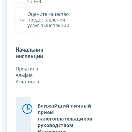
по ЕНС
Оцените качество
предоставления
услуг в инспекции
Начальник
инспекции
Прядкина
Альфия
Асхатовна
Ближайший личный
прием
налогоплательщиков
руководством
Инспекции