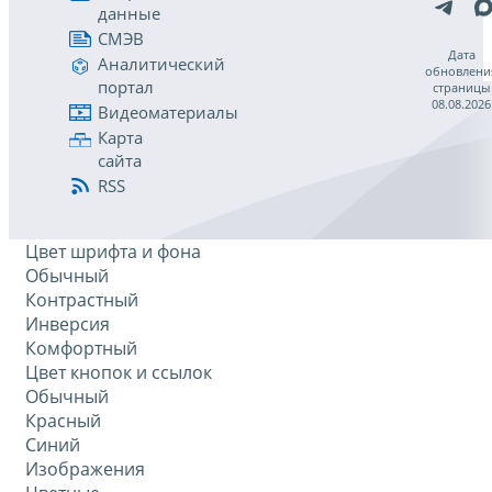
данные
СМЭВ
Дата
Аналитический
обновлени
портал
страницы
08.08.2026
Видеоматериалы
Карта
сайта
RSS
Цвет шрифта и фона
Обычный
Контрастный
Инверсия
Комфортный
Цвет кнопок и ссылок
Обычный
Красный
Синий
Изображения