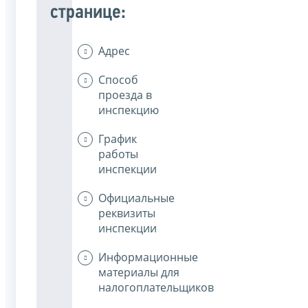
странице:
Адрес
Способ
проезда в
инспекцию
График
работы
инспекции
Официальные
реквизиты
инспекции
Информационные
материалы для
налогоплательщиков