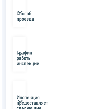
Способ
проезда
График
работы
инспекции
Инспекция
предоставляет
следующие