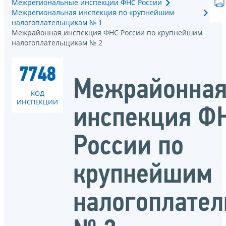
Межрегиональные инспекции ФНС России
Межрегиональная инспекция по крупнейшим
налогоплательщикам № 1
Межрайонная инспекция ФНС России по крупнейшим
налогоплательщикам № 2
7748
Межрайонна
КОД
ИНСПЕКЦИИ
инспекция Ф
России по
крупнейшим
налогоплате