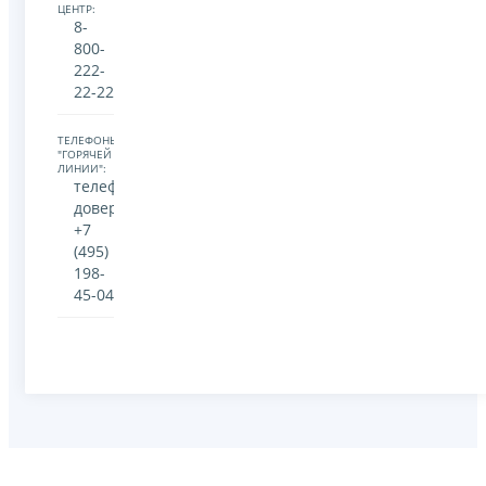
ЦЕНТР:
8-
800-
222-
22-22
ТЕЛЕФОНЫ
"ГОРЯЧЕЙ
ЛИНИИ":
телефон
доверия:
+7
(495)
198-
45-04