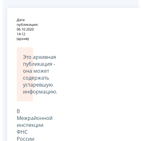
Дата
публикации:
06.10.2020
14:12
(архив)
Это архивная
публикация -
она может
содержать
устаревшую
информацию.
В
Межрайонной
инспекции
ФНС
России