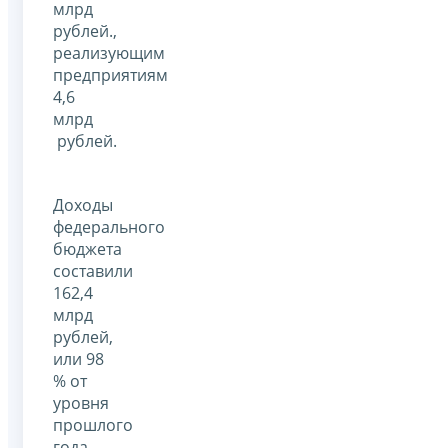
млрд
рублей.,
реализующим
предприятиям
4,6
млрд
рублей.
Доходы
федерального
бюджета
составили
162,4
млрд
рублей,
или 98
% от
уровня
прошлого
года,