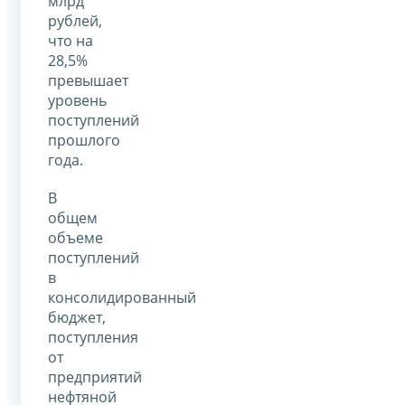
млрд
рублей,
что на
28,5%
превышает
уровень
поступлений
прошлого
года.
В
общем
объеме
поступлений
в
консолидированный
бюджет,
поступления
от
предприятий
нефтяной