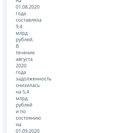
на
01.08.2020
года
составляла
9,4
млрд
рублей.
В
течение
августа
2020
года
задолженность
снизилась
на 5,4
млрд
рублей
и по
состоянию
на
01.09.2020