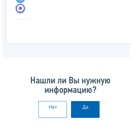
Нашли ли Вы нужную
информацию?
Нет
Да