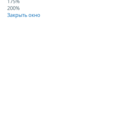
175%
200%
Закрыть окно