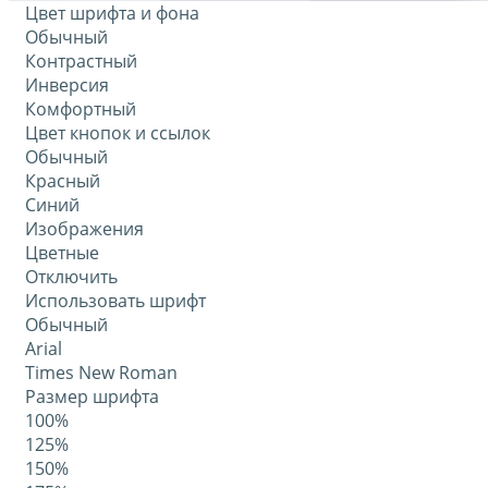
Цвет шрифта и фона
Обычный
Контрастный
Инверсия
Комфортный
Цвет кнопок и ссылок
Обычный
Красный
Синий
Изображения
Цветные
Отключить
Использовать шрифт
Обычный
Arial
Times New Roman
Размер шрифта
100%
125%
150%