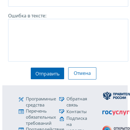
Ошибка в тексте:
Отмена
Отправить
Программные
Обратная
средства
связь
Перечень
Контакты
обязательных
Подписка
требований
на
Противодействие