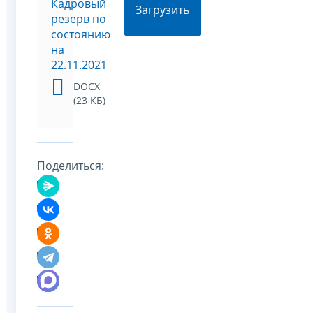
Кадровый
Загрузить
резерв по
состоянию
на
22.11.2021
DOCX
(23 КБ)
Поделиться: