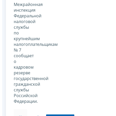
Межрайонная
инспекция
Федеральной
налоговой
службы
по
крупнейшим
налогоплательщикам
№ 7
сообщает
о
кадровом
резерве
государственной
гражданской
службы
Российской
Федерации.