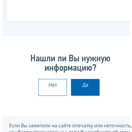
Нашли ли Вы нужную
информацию?
Нет
Да
Если Вы заметили на сайте опечатку или неточность,
мы будем признательны, если Вы сообщите об этом.