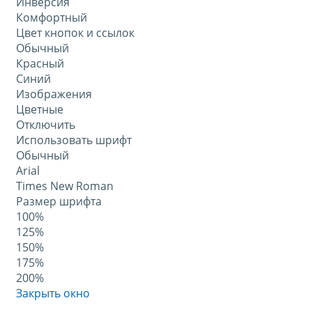
Инверсия
Комфортный
Цвет кнопок и ссылок
Обычный
Красный
Синий
Изображения
Цветные
Отключить
Использовать шрифт
Обычный
Arial
Times New Roman
Размер шрифта
100%
125%
150%
175%
200%
Закрыть окно