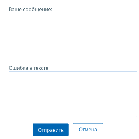
Ваше сообщение:
Ошибка в тексте:
Отмена
Отправить