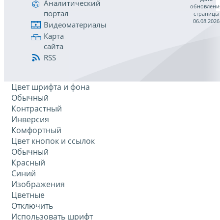
Аналитический
обновлени
портал
страницы
06.08.2026
Видеоматериалы
Карта
сайта
RSS
Цвет шрифта и фона
Обычный
Контрастный
Инверсия
Комфортный
Цвет кнопок и ссылок
Обычный
Красный
Синий
Изображения
Цветные
Отключить
Использовать шрифт