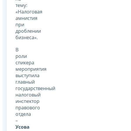
тему:
«Налоговая
амнистия
при
дроблении
бизнеса».
В
роли
спикера
мероприятия
выступила
главный
государственный
налоговый
инспектор
правового
отдела
–
Усова