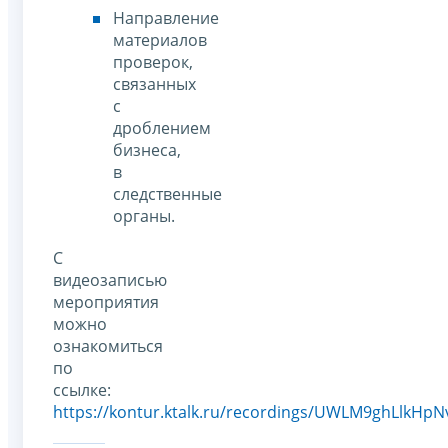
Направление
материалов
проверок,
связанных
с
дроблением
бизнеса,
в
следственные
органы.
С
видеозаписью
мероприятия
можно
ознакомиться
по
ссылке:
https://kontur.ktalk.ru/recordings/UWLM9ghLlkHpNv