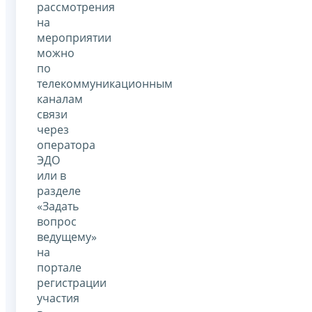
рассмотрения
на
мероприятии
можно
по
телекоммуникационным
каналам
связи
через
оператора
ЭДО
или в
разделе
«Задать
вопрос
ведущему»
на
портале
регистрации
участия