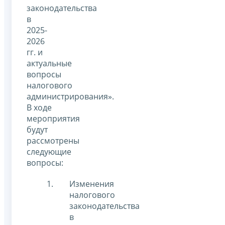
законодательства
в
2025-
2026
гг. и
актуальные
вопросы
налогового
администрирования».
В ходе
мероприятия
будут
рассмотрены
следующие
вопросы:
Изменения
налогового
законодательства
в