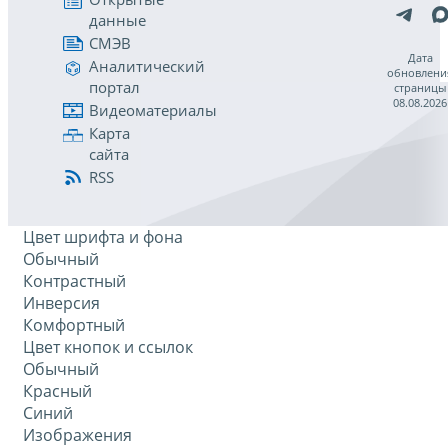
данные
СМЭВ
Дата
Аналитический
обновлени
портал
страницы
08.08.2026
Видеоматериалы
Карта
сайта
RSS
Цвет шрифта и фона
Обычный
Контрастный
Инверсия
Комфортный
Цвет кнопок и ссылок
Обычный
Красный
Синий
Изображения