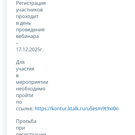
Регистрация
участников
проходит
в день
проведения
вебинара
–
17.12.2025г.
Для
участия
в
мероприятии
необходимо
пройти
по
ссылке:
https://kontur.ktalk.ru/u5esm9t9xi0o
Просьба
при
регистрации