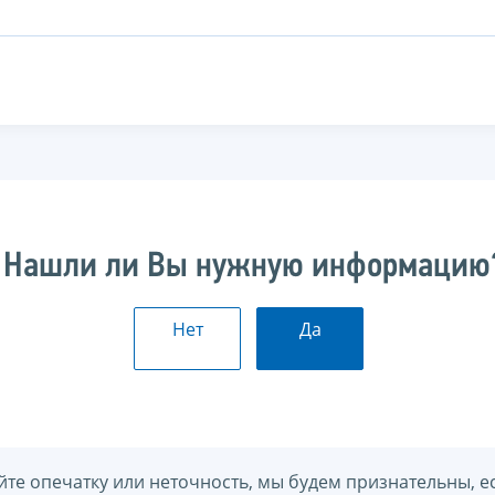
Нашли ли Вы нужную информацию
Нет
Да
йте опечатку или неточность, мы будем признательны, е