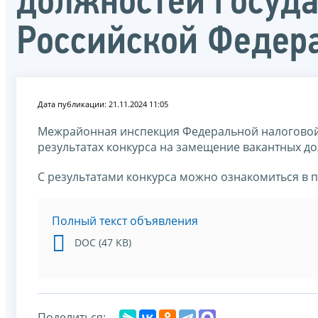
должностей госуд
Российской Федер
Дата публикации: 21.11.2024 11:05
Межрайонная инспекция Федеральной налоговой
результатах конкурса на замещение вакантных д
С результатами конкурса можно ознакомиться в 
Полный текст объявления
DOC (47 KB)
Поделиться: