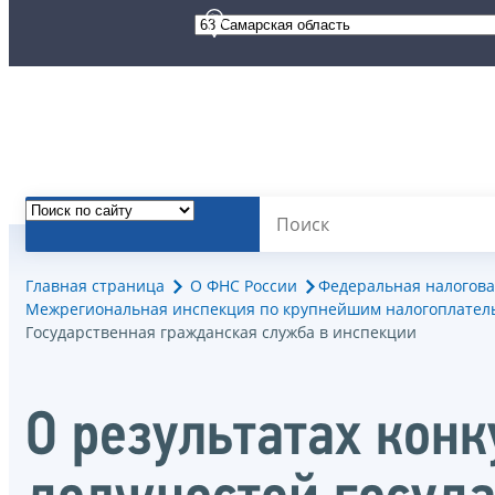
Главная страница
О ФНС России
Федеральная налогова
Межрегиональная инспекция по крупнейшим налогоплател
Государственная гражданская служба в инспекции
О результатах кон