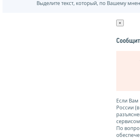
Выделите текст, который, по Вашему мне
×
Сообщит
Если Вам
России (
разъясне
сервисо
По вопро
обеспече