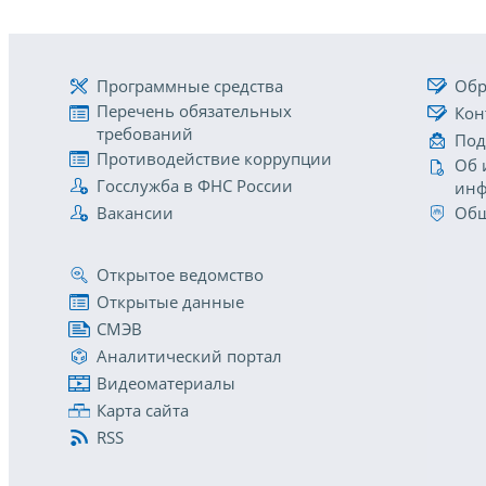
Программные средства
Обр
Перечень обязательных
Кон
требований
Под
Противодействие коррупции
Об 
Госслужба в ФНС России
инф
Вакансии
Общ
Открытое ведомство
Открытые данные
СМЭВ
Аналитический портал
Видеоматериалы
Карта сайта
RSS