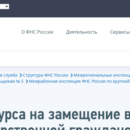
О ФНС России
Деятельность
Сервисы 
я служба
Структура ФНС России
Межрегиональные инспекц
ьщикам № 5
Межрайонная инспекция ФНС России по крупне
курса на замещение 