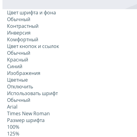
Цвет шрифта и фона
Обычный
Контрастный
Инверсия
Комфортный
Цвет кнопок и ссылок
Обычный
Красный
Синий
Изображения
Цветные
Отключить
Использовать шрифт
Обычный
Arial
Times New Roman
Размер шрифта
100%
125%