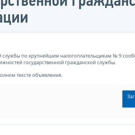
арственной граждан
ации
 службы по крупнейшим налогоплательщикам № 9 сооб
олжностей государственной гражданской службы.
полном тексте объявления.
Заг