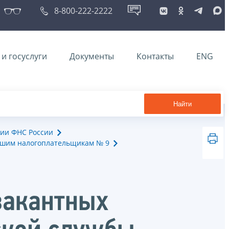
8-800-222-2222
и госуслуги
Документы
Контакты
ENG
Найти
ии ФНС России
йшим налогоплательщикам № 9
вакантных