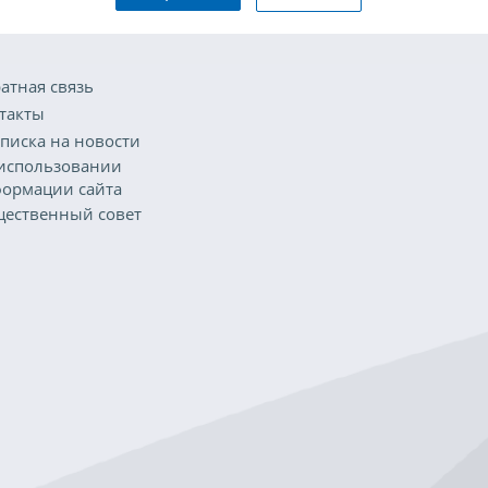
атная связь
такты
писка на новости
использовании
ормации сайта
ественный совет