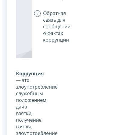
Обратная
связь для
сообщений
о фактах
коррупции
Коррупция
— это
злоупотребление
служебным
положением,
дача
взятки,
получение
взятки,
злоупотребление