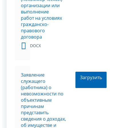
организации или
выполнение
работ на условиях
гражданско-
правового
договора
DOCX
Заявление
Загрузить
служащего
(работника) о
невозможности по
объективным
причинам
представить
сведения о доходах,
об имуществе и