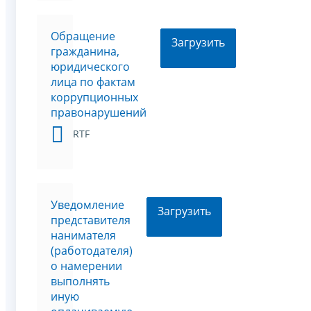
Обращение
Загрузить
гражданина,
юридического
лица по фактам
коррупционных
правонарушений
RTF
Уведомление
Загрузить
представителя
нанимателя
(работодателя)
о намерении
выполнять
иную