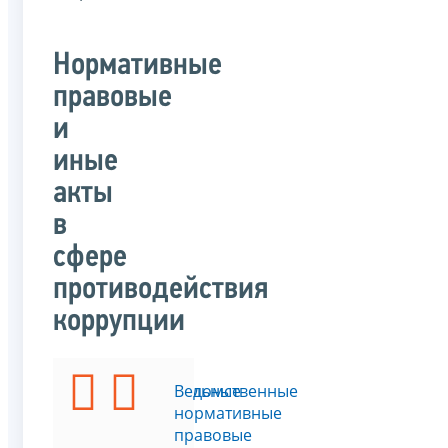
Нормативные
правовые
и
иные
акты
в
сфере
противодействия
коррупции
Федеральные
Ведомственные
законы
нормативные
правовые