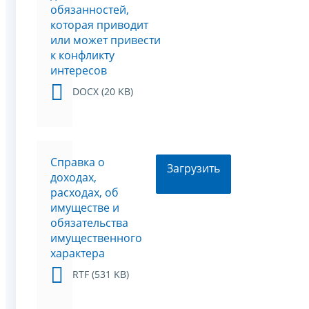
обязанностей,
которая приводит
или может привести
к конфликту
интересов
DOCX (20 KB)
Справка о
Загрузить
доходах,
расходах, об
имуществе и
обязательства
имущественного
характера
RTF (531 KB)