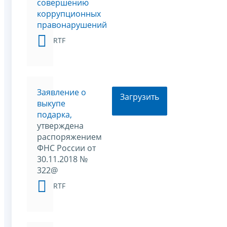
совершению
коррупционных
правонарушений
RTF
Заявление о
Загрузить
выкупе
подарка,
утверждена
распоряжением
ФНС России от
30.11.2018 №
322@
RTF