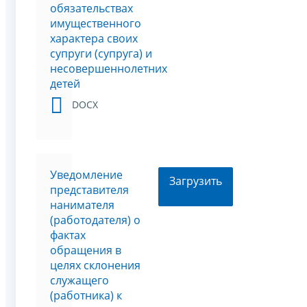
обязательствах
имущественного
характера своих
супруги (супруга) и
несовершеннолетних
детей
DOCX
Уведомление
Загрузить
представителя
нанимателя
(работодателя) о
фактах
обращения в
целях склонения
служащего
(работника) к