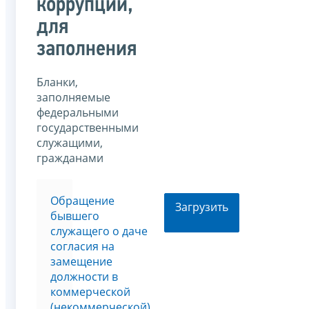
коррупции,
для
заполнения
Бланки,
заполняемые
федеральными
государственными
служащими,
гражданами
Обращение
Загрузить
бывшего
служащего о даче
согласия на
замещение
должности в
коммерческой
(некоммерческой)