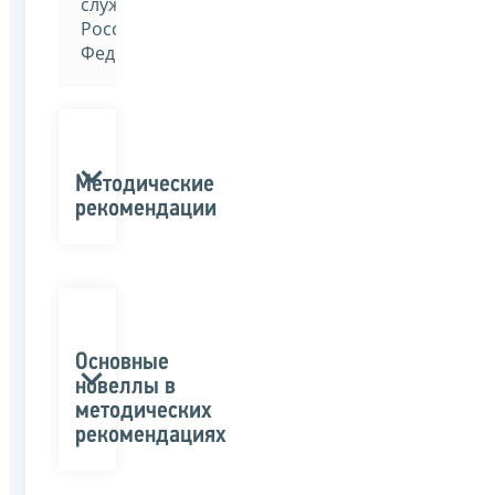
службы
Российской
Федерации»
Методические
рекомендации
Основные
новеллы в
методических
рекомендациях