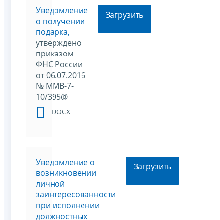
Уведомление
Загрузить
о получении
подарка,
утверждено
приказом
ФНС России
от 06.07.2016
№ ММВ-7-
10/395@
DOCX
Уведомление о
Загрузить
возникновении
личной
заинтересованности
при исполнении
должностных