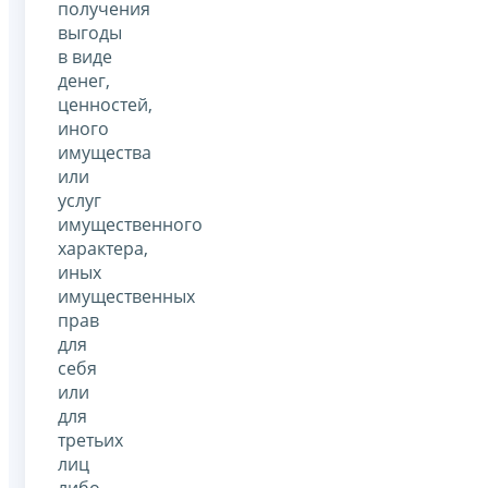
получения
выгоды
в виде
денег,
ценностей,
иного
имущества
или
услуг
имущественного
характера,
иных
имущественных
прав
для
себя
или
для
третьих
лиц