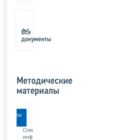
Все
документы
Методические
материалы
Перейти
Специализированный
информационно-