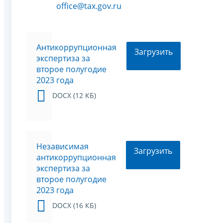
office@tax.gov.ru
Антикоррупционная
Загрузить
экспертиза за
второе полугодие
2023 года
DOCX (12 КБ)
Независимая
Загрузить
антикоррупционная
экспертиза за
второе полугодие
2023 года
DOCX (16 КБ)