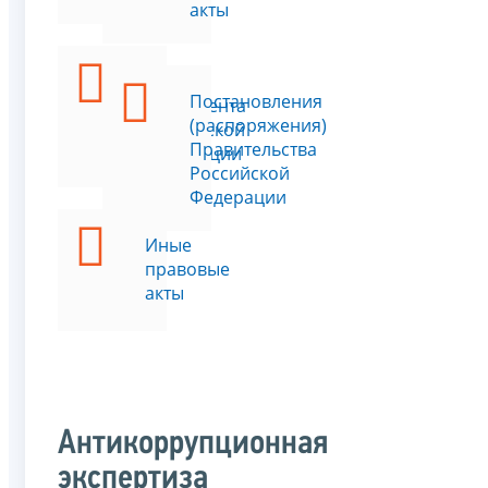
акты
Указы
Постановления
Президента
(распоряжения)
Российской
Правительства
Федерации
Российской
Федерации
Иные
правовые
акты
Антикоррупционная
экспертиза