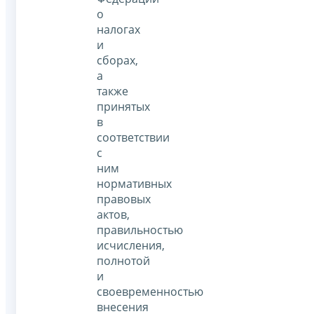
о
налогах
и
сборах,
а
также
принятых
в
соответствии
с
ним
нормативных
правовых
актов,
правильностью
исчисления,
полнотой
и
своевременностью
внесения