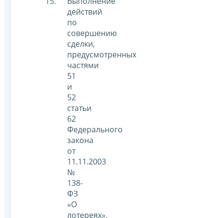
Выполнение
действий
по
совершению
сделки,
предусмотренных
частями
51
и
52
статьи
62
Федерального
закона
от
11.11.2003
№
138-
ФЗ
«О
лотереях»,