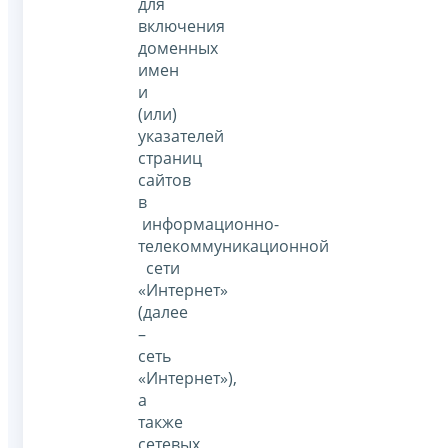
для
включения
доменных
имен
и
(или)
указателей
страниц
сайтов
в
информационно-
телекоммуникационной
сети
«Интернет»
(далее
–
сеть
«Интернет»),
а
также
сетевых