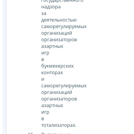
государственного
надзора
за
деятельностью
саморегулируемых
организаций
организаторов
азартных
игр
в
букмекерских
конторах
и
саморегулируемых
организаций
организаторов
азартных
игр
в
тотализаторах.