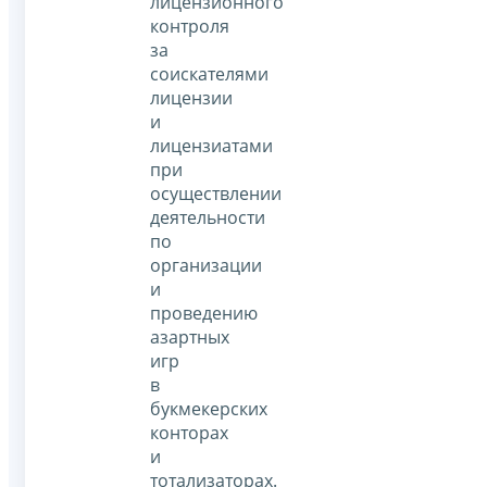
лицензионного
контроля
за
соискателями
лицензии
и
лицензиатами
при
осуществлении
деятельности
по
организации
и
проведению
азартных
игр
в
букмекерских
конторах
и
тотализаторах.