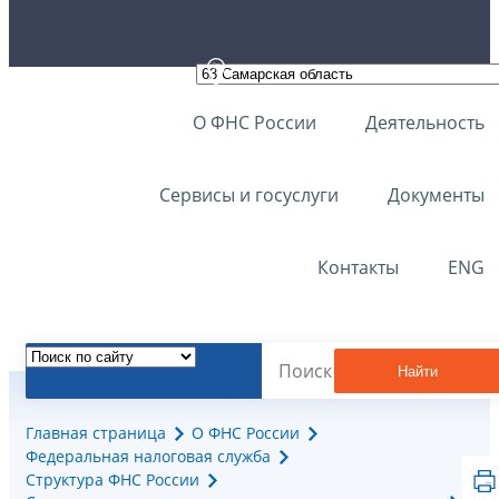
О ФНС России
Деятельность
Сервисы и госуслуги
Документы
Контакты
ENG
Найти
Главная страница
О ФНС России
Федеральная налоговая служба
Структура ФНС России