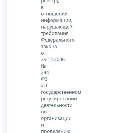
реестр),
в
отношении
информации,
нарушающей
требования
Федерального
закона
от
29.12.2006
№
244-
ФЗ
«О
государственном
регулировании
деятельности
по
организации
и
проведению