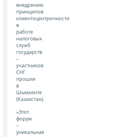
внедрению
принципов
клиентоцентричности
в
работе
налоговых
служб
государств
–
участников
СНГ
прошли
в
Шымкенте
(Казахстан).
«Этот
форум
–
уникальная