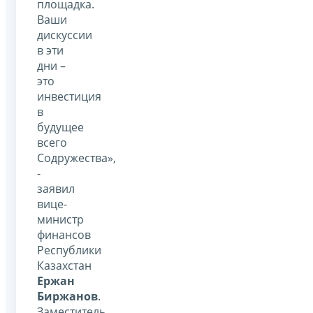
площадка.
Ваши
дискуссии
в эти
дни –
это
инвестиция
в
будущее
всего
Содружества»,
-
заявил
вице-
министр
финансов
Республики
Казахстан
Ержан
Биржанов
.
Заместитель