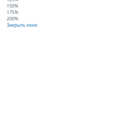
150%
175%
200%
Закрыть окно