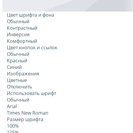
Цвет шрифта и фона
Обычный
Контрастный
Инверсия
Комфортный
Цвет кнопок и ссылок
Обычный
Красный
Синий
Изображения
Цветные
Отключить
Использовать шрифт
Обычный
Arial
Times New Roman
Размер шрифта
100%
125%