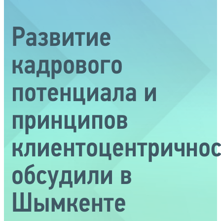
Развитие
кадрового
потенциала и
принципов
клиентоцентрично
обсудили в
Шымкенте