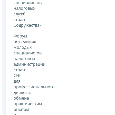
специалистов
налоговых
служб
стран
Содружества».
Форум
объединил
молодых
специалистов
налоговых
администраций
стран
СНГ
для
профессионального
диалога,
обмена
практическим
опытом
и