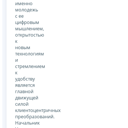
именно
молодежь
с ее
цифровым
мышлением,
открытостью
к
новым
технологиям
и
стремлением
к
удобству
является
главной
движущей
силой
клиентоцентричных
преобразований.
Начальник