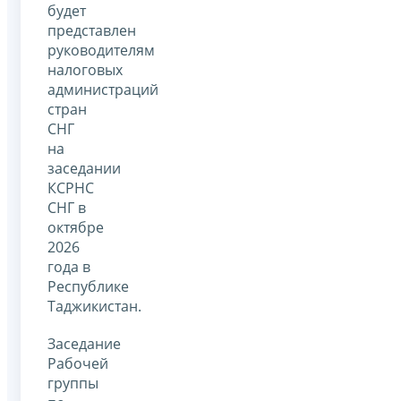
будет
представлен
руководителям
налоговых
администраций
стран
СНГ
на
заседании
КСРНС
СНГ в
октябре
2026
года в
Республике
Таджикистан.
Заседание
Рабочей
группы