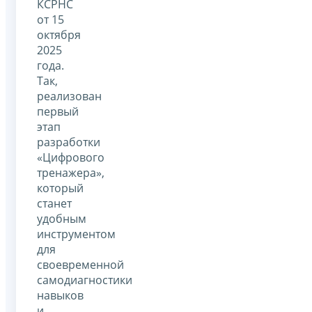
КСРНС
от 15
октября
2025
года.
Так,
реализован
первый
этап
разработки
«Цифрового
тренажера»,
который
станет
удобным
инструментом
для
своевременной
самодиагностики
навыков
и