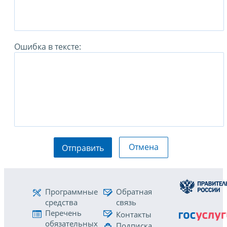
Ошибка в тексте:
Отмена
Отправить
Программные
Обратная
средства
связь
Перечень
Контакты
обязательных
Подписка