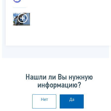
Нашли ли Вы нужную
информацию?
Нет
Да