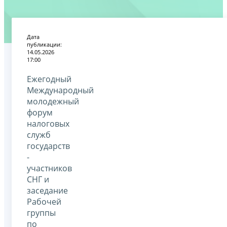
Дата
публикации:
14.05.2026
17:00
Ежегодный
Международный
молодежный
форум
налоговых
служб
государств
-
участников
СНГ и
заседание
Рабочей
группы
по