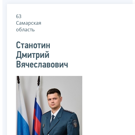
63
Самарская
область
Станотин
Дмитрий
Вячеславович