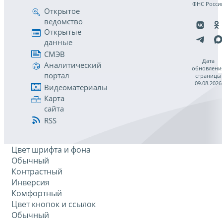
ФНС Росси
Открытое
ведомство
Открытые
данные
СМЭВ
Дата
Аналитический
обновлени
портал
страницы
09.08.2026
Видеоматериалы
Карта
сайта
RSS
Цвет шрифта и фона
Обычный
Контрастный
Инверсия
Комфортный
Цвет кнопок и ссылок
Обычный