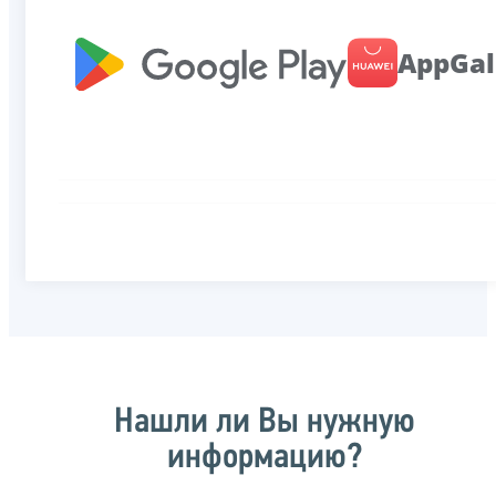
AppGal
Нашли ли Вы нужную
информацию?