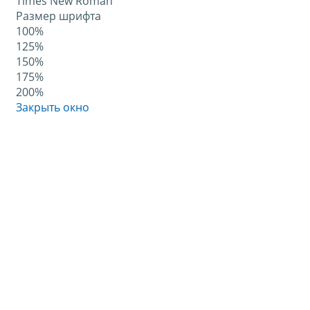
Times New Roman
Размер шрифта
100%
125%
150%
175%
200%
Закрыть окно