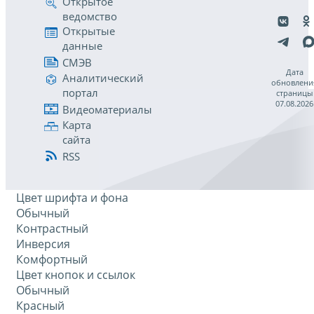
Открытое
ведомство
Открытые
данные
СМЭВ
Дата
Аналитический
обновлени
портал
страницы
07.08.2026
Видеоматериалы
Карта
сайта
RSS
Цвет шрифта и фона
Обычный
Контрастный
Инверсия
Комфортный
Цвет кнопок и ссылок
Обычный
Красный