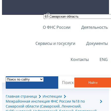
О ФНС России
Деятельность
Сервисы и госуслуги
Документы
Контакты
ENG
Найти
Главная страница
Инспекции
Межрайонная инспекция ФНС России №18 по
Самарской области (Самарский, Ленинский,