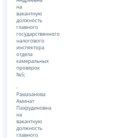
на
вакантную
должность
главного
государственного
налогового
инспектора
отдела
камеральных
проверок
№5;
-
Рамазанова
Аминат
Пахрудиновна
на
вакантную
должность
главного