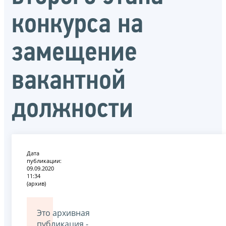
конкурса на
замещение
вакантной
должности
Дата
публикации:
09.09.2020
11:34
(архив)
Это архивная
публикация -