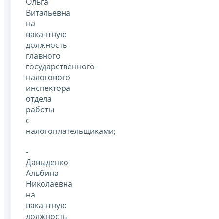
Ольга
Витальевна
на
вакантную
должность
главного
государственного
налогового
инспектора
отдела
работы
с
налогоплательщиками;
-
Давыденко
Альбина
Николаевна
на
вакантную
должность