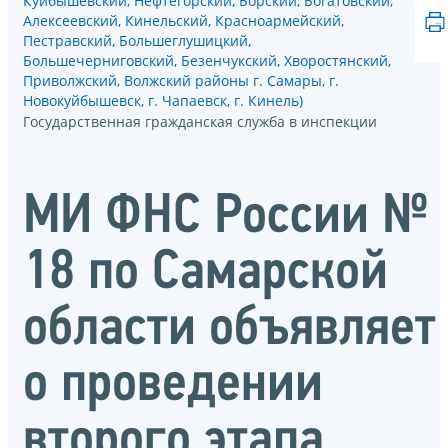
Куйбышевский, Нефтегорский, Борский, Богатовский,
Алексеевский, Кинельский, Красноармейский,
Пестравский, Большеглушицкий,
Большечерниговский, Безенчукский, Хворостянский,
Приволжский, Волжский районы г. Самары, г.
Новокуйбышевск, г. Чапаевск, г. Кинель)
Государственная гражданская служба в инспекции
МИ ФНС России №
18 по Самарской
области объявляет
о проведении
второго этапа