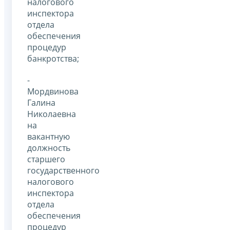
налогового
инспектора
отдела
обеспечения
процедур
банкротства;
-
Мордвинова
Галина
Николаевна
на
вакантную
должность
старшего
государственного
налогового
инспектора
отдела
обеспечения
процедур