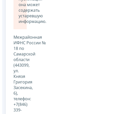
она может
содержать
устаревшую
информацию.
Межрайонная
ИФНС России №
18 по
Самарской
области
(443099,
ул.
Князя
Григория
Засекина,
6),
телефон:
+7(846)
339-