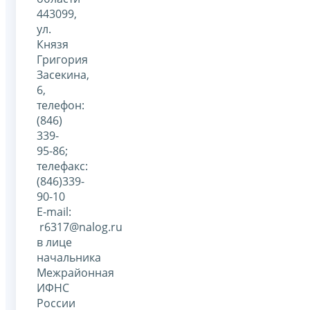
443099,
ул.
Князя
Григория
Засекина,
6,
телефон:
(846)
339-
95-86;
телефакс:
(846)339-
90-10
E-mail:
r6317@nalog.ru
в лице
начальника
Межрайонная
ИФНС
России