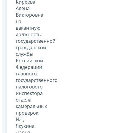
Киреева
Алена
Викторовна
на
вакантную
должность
государственной
гражданской
службы
Российской
Федерации
главного
государственного
налогового
инспектора
отдела
камеральных
проверок
№1,
Якухина
Дарья