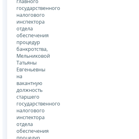
главного
государственного
налогового
инспектора
отдела
обеспечения
процедур
банкротства,
Мельниковой
Татьяны
Евгеньевны
на
вакантную
должность
старшего
государственного
налогового
инспектора
отдела
обеспечения
процедур