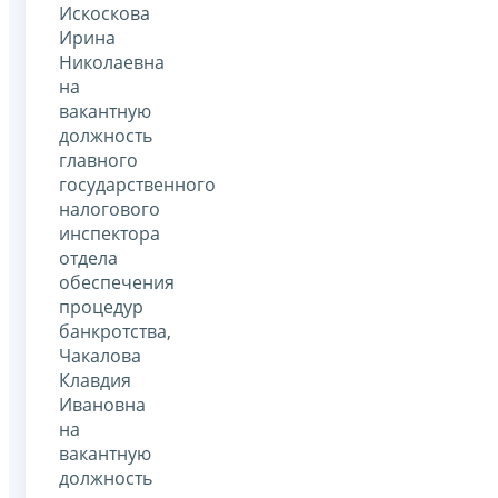
Искоскова
Ирина
Николаевна
на
вакантную
должность
главного
государственного
налогового
инспектора
отдела
обеспечения
процедур
банкротства,
Чакалова
Клавдия
Ивановна
на
вакантную
должность