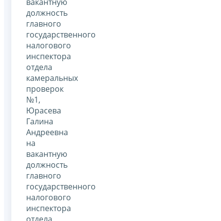
вакантную
должность
главного
государственного
налогового
инспектора
отдела
камеральных
проверок
№1,
Юрасева
Галина
Андреевна
на
вакантную
должность
главного
государственного
налогового
инспектора
отдела