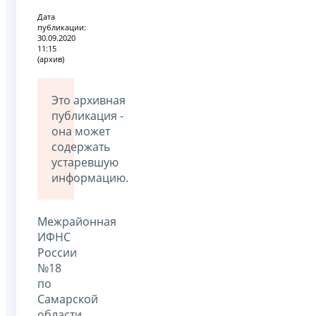
Дата
публикации:
30.09.2020
11:15
(архив)
Это архивная
публикация -
она может
содержать
устаревшую
информацию.
Межрайонная
ИФНС
России
№18
по
Самарской
области