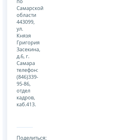
по
Самарской
области
443099,
ул.
Князя
Григория
Засекина,
д.6, г.
Самара
телефон:
(846)339-
95-86,
отдел
кадров,
каб.413.
Поделиться: