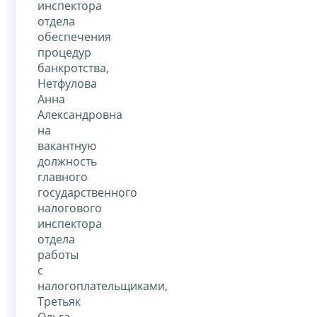
инспектора
отдела
обеспечения
процедур
банкротства,
Нетфулова
Анна
Александровна
на
вакантную
должность
главного
государственного
налогового
инспектора
отдела
работы
с
налогоплательщиками,
Третьяк
Ольга