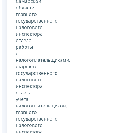
Самарской
области
главного
государственного
налогового
инспектора
отдела
работы
с
налогоплательщиками,
старшего
государственного
налогового
инспектора
отдела
учета
налогоплательщиков,
главного
государственного
налогового
инспектора