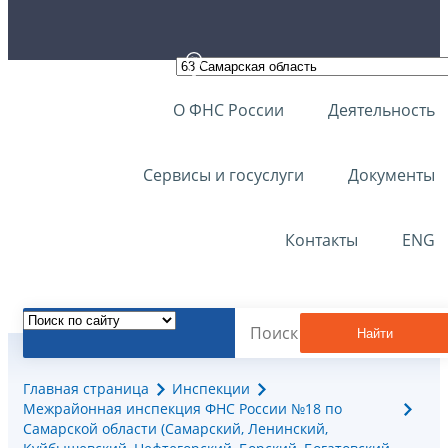
О ФНС России
Деятельность
Сервисы и госуслуги
Документы
Контакты
ENG
Найти
Главная страница
Инспекции
Межрайонная инспекция ФНС России №18 по
Самарской области (Самарский, Ленинский,