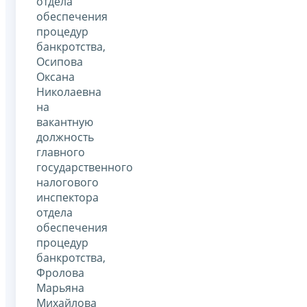
отдела
обеспечения
процедур
банкротства,
Осипова
Оксана
Николаевна
на
вакантную
должность
главного
государственного
налогового
инспектора
отдела
обеспечения
процедур
банкротства,
Фролова
Марьяна
Михайлова