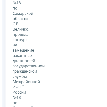
№18
по
Самарской
области
С.В.
Величко,
провела
конкурс
на
замещение
вакантных
должностей
государственной
гражданской
службы
Межрайонной
ИФНС
России
№18
по