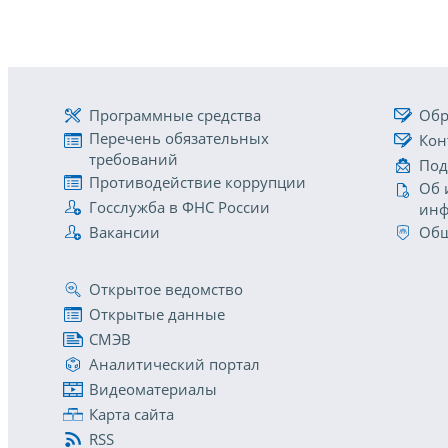
Программные средства
Обр
Перечень обязательных
Кон
требований
Под
Противодействие коррупции
Об 
Госслужба в ФНС России
инф
Вакансии
Общ
Открытое ведомство
Открытые данные
СМЭВ
Аналитический портал
Видеоматериалы
Карта сайта
RSS