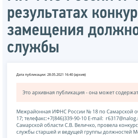
результатах конку
замещения должно
службы
Дата публикации: 28.05.2021 16:40 (архив)
Это архивная публикация - она может содерж
Межрайонная ИФНС России № 18 по Самарской област
17; телефакс:+7(846)339-90-10 E-mail: r6317@nal
Самарской области С.В. Величко, провела конкур
службы старшей и ведущей группы должностей 