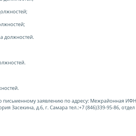
должностей;
олжностей;
па должностей.
олжностей.
жностей.
о письменному заявлению по адресу: Межрайонная ИФ
ия Засекина, д.6, г. Самара тел.:+7 (846)339-95-86, отдел