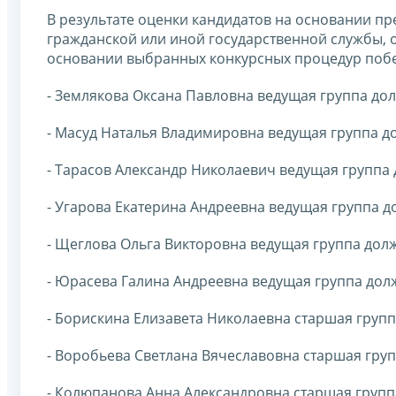
В результате оценки кандидатов на основании п
гражданской или иной государственной службы, о
основании выбранных конкурсных процедур побе
- Землякова Оксана Павловна ведущая группа до
- Масуд Наталья Владимировна ведущая группа д
- Тарасов Александр Николаевич ведущая группа
- Угарова Екатерина Андреевна ведущая группа д
- Щеглова Ольга Викторовна ведущая группа дол
- Юрасева Галина Андреевна ведущая группа дол
- Борискина Елизавета Николаевна старшая групп
- Воробьева Светлана Вячеславовна старшая гру
- Колюпанова Анна Александровна старшая групп