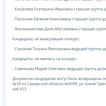
- Кошелева Екатерина Ивановна старшая группа 
- Пасичник Евгения Алексеевна старшая группа д
- Фазлиахметова Диля Абугалеевна старшая груп
Кандидаты, не выигравшие конкурс:
- Страхова Татьяна Викторовна ведущей группы д
Кандидаты, не явились на конкурс:
- Савельева Мария Олеговна ведущая группа дол
Документы кандидатам могут быть возвращены п
№18 по Самарской области 443099, ул. Князя Григор
каб.413.