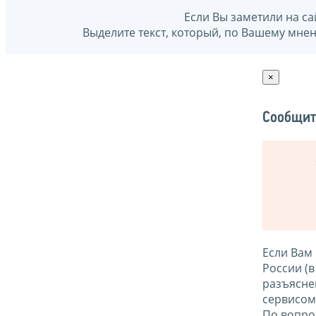
Если Вы заметили на са
Выделите текст, который, по Вашему мне
×
Сообщит
Если Вам
России (
разъясне
сервисо
По вопро