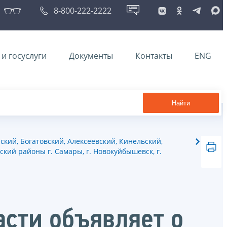
8-800-222-2222
и госуслуги
Документы
Контакты
ENG
Найти
ий, Богатовский, Алексеевский, Кинельский,
кий районы г. Самары, г. Новокуйбышевск, г.
сти объявляет о