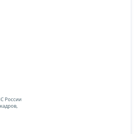
НС России
 кадров,