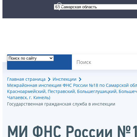
Главная страница
Инспекции
Межрайонная инспекция ФНС России №18 по Самарской облас
Красноармейский, Пестравский, Большеглушицкий, Большече
Чапаевск, г. Кинель)
Государственная гражданская служба в инспекции
МИ ФНС России №18