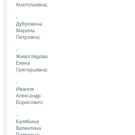
Анатольевна;
-
Дубровина
Марина
Петровна;
-
Живоглядова
Елена
Григорьевна;
-
Иванов
Александр
Борисович;
-
Калябина
Валентина
Петровна;