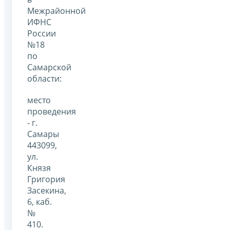
Межрайонной
ИФНС
России
№18
по
Самарской
области:
место
проведения
- г.
Самары
443099,
ул.
Князя
Григория
Засекина,
6, каб.
№
410.