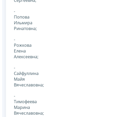
Сергеевна;
-
Попова
Ильмира
Ринатовна;
-
Рожкова
Елена
Алексеевна;
-
Сайфуллина
Майя
Вячеславовна;
-
Тимофеева
Марина
Вячеславовна;