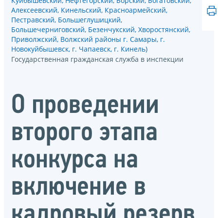
Куйбышевский, Нефтегорский, Борский, Богатовский,
Алексеевский, Кинельский, Красноармейский,
Пестравский, Большеглушицкий,
Большечерниговский, Безенчукский, Хворостянский,
Приволжский, Волжский районы г. Самары, г.
Новокуйбышевск, г. Чапаевск, г. Кинель)
Государственная гражданская служба в инспекции
О проведении
второго этапа
конкурса на
включение в
кадровый резерв