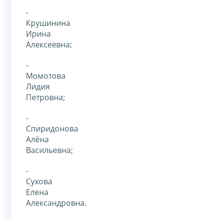
-
Крушинина
Ирина
Алексеевна;
-
Момотова
Лидия
Петровна;
-
Спиридонова
Алёна
Васильевна;
-
Сухова
Елена
Александровна.