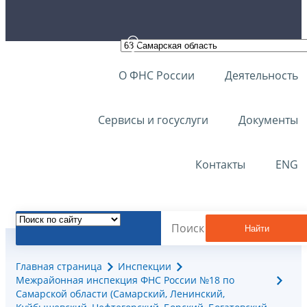
О ФНС России
Деятельность
Сервисы и госуслуги
Документы
Контакты
ENG
Найти
Главная страница
Инспекции
Межрайонная инспекция ФНС России №18 по
Самарской области (Самарский, Ленинский,