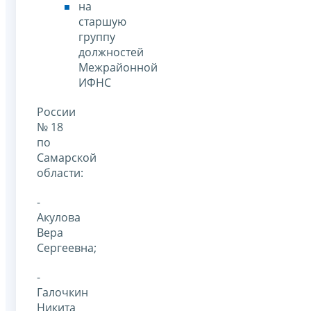
на
старшую
группу
должностей
Межрайонной
ИФНС
России
№ 18
по
Самарской
области:
-
Акулова
Вера
Сергеевна;
-
Галочкин
Никита