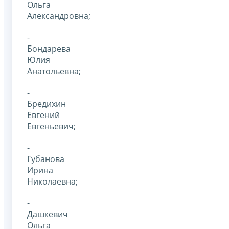
Ольга
Александровна;
-
Бондарева
Юлия
Анатольевна;
-
Бредихин
Евгений
Евгеньевич;
-
Губанова
Ирина
Николаевна;
-
Дашкевич
Ольга