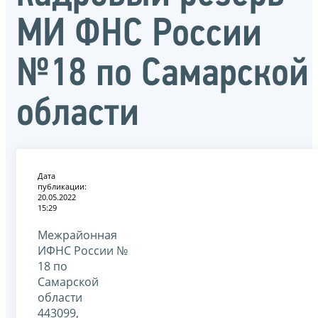
МИ ФНС России
№18 по Самарской
области
Дата
публикации:
20.05.2022
15:29
Межрайонная
ИФНС России №
18 по
Самарской
области
443099,