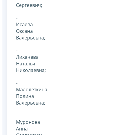
Сергеевич;
-
Исаева
Оксана
Валерьевна;
-
Лихачева
Наталья
Николаевна;
-
Малолеткина
Полина
Валерьевна;
-
Муронова
Анна