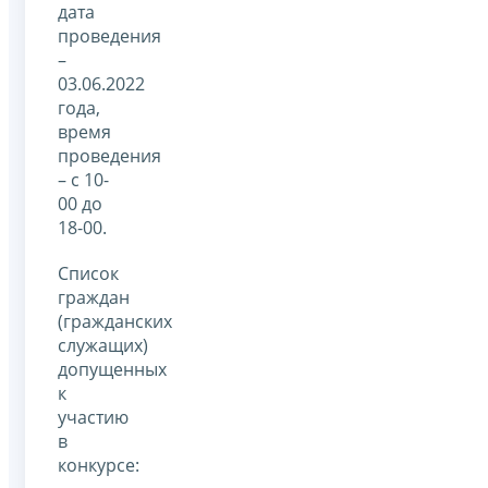
дата
проведения
–
03.06.2022
года,
время
проведения
– с 10-
00 до
18-00.
Cписок
граждан
(гражданских
служащих)
допущенных
к
участию
в
конкурсе: