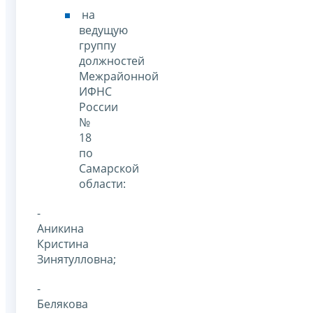
на
ведущую
группу
должностей
Межрайонной
ИФНС
России
№
18
по
Самарской
области:
-
Аникина
Кристина
Зинятулловна;
-
Белякова