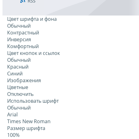
RSS
Цвет шрифта и фона
Обычный
Контрастный
Инверсия
Комфортный
Цвет кнопок и ссылок
Обычный
Красный
Синий
Изображения
Цветные
Отключить
Использовать шрифт
Обычный
Arial
Times New Roman
Размер шрифта
100%