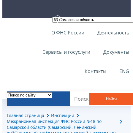
О ФНС России
Деятельность
Сервисы и госуслуги
Документы
Контакты
ENG
Найти
Главная страница
Инспекции
Межрайонная инспекция ФНС России №18 по
Самарской области (Самарский, Ленинский,