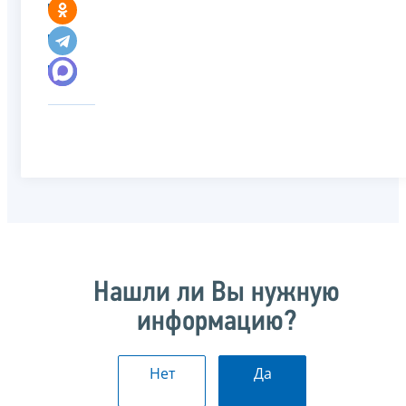
Нашли ли Вы нужную
информацию?
Нет
Да