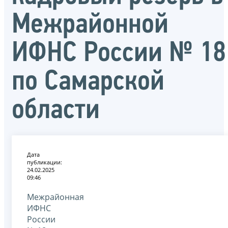
Межрайонной
ИФНС России № 18
по Самарской
области
Дата
публикации:
24.02.2025
09:46
Межрайонная
ИФНС
России