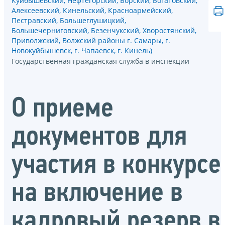
Куйбышевский, Нефтегорский, Борский, Богатовский,
Алексеевский, Кинельский, Красноармейский,
Пестравский, Большеглушицкий,
Большечерниговский, Безенчукский, Хворостянский,
Приволжский, Волжский районы г. Самары, г.
Новокуйбышевск, г. Чапаевск, г. Кинель)
Государственная гражданская служба в инспекции
О приеме
документов для
участия в конкурсе
на включение в
кадровый резерв в