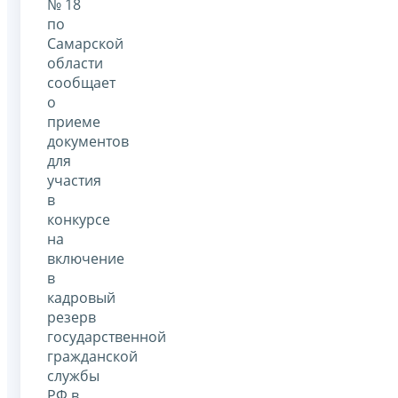
№ 18
по
Самарской
области
сообщает
о
приеме
документов
для
участия
в
конкурсе
на
включение
в
кадровый
резерв
государственной
гражданской
службы
РФ в