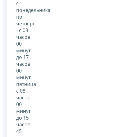
с
понедельника
по
четверг
- с 08
часов
00
минут
до 17
часов
00
минут,
пятница
с 08
часов
00
минут
до 15
часов
45