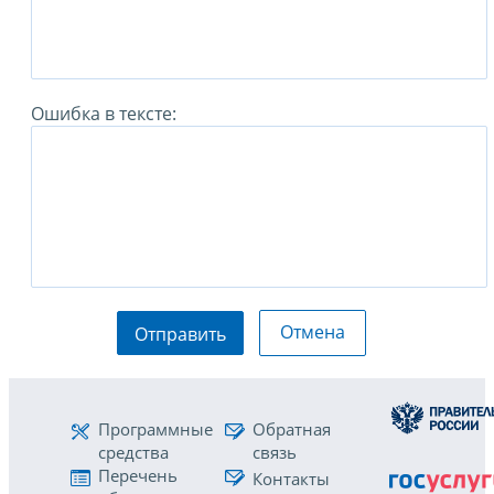
Ошибка в тексте:
Отмена
Отправить
Программные
Обратная
средства
связь
Перечень
Контакты