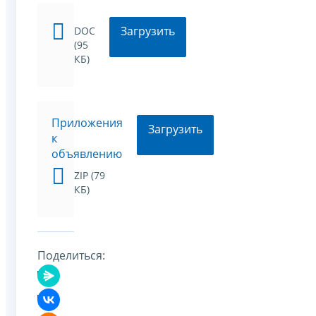
Загрузить
DOC
(95
КБ)
Приложения
Загрузить
к
объявлению
ZIP (79
КБ)
Поделиться: