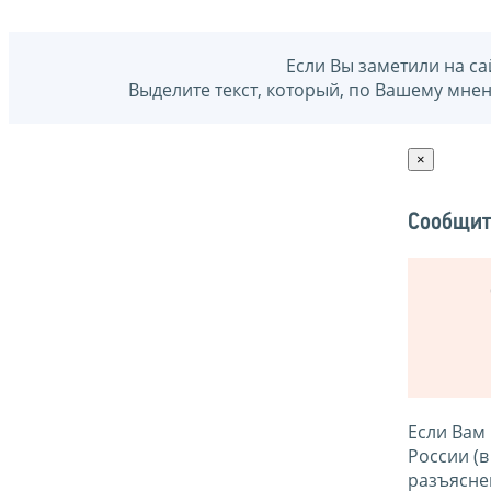
Если Вы заметили на са
Выделите текст, который, по Вашему мне
×
Сообщит
Если Вам
России (
разъясне