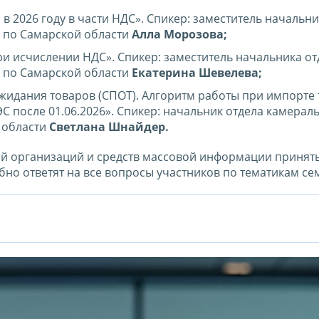
в 2026 году в части НДС». Спикер: заместитель начальни
 по Самарской области
Алла Морозова;
 исчислении НДС». Спикер: заместитель начальника от
 по Самарской области
Екатерина Шевелева;
идания товаров (СПОТ). Алгоритм работы при импорте
 после 01.06.2026». Спикер: начальник отдела камерал
 области
Светлана Шнайдер.
й организаций и средств массовой информации принять
но ответят на все вопросы участников по тематикам се