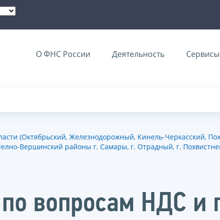
О ФНС России
Деятельность
Сервисы 
сти (Октябрьский, Железнодорожный, Кинель-Черкасский, Пох
лно-Вершинский районы г. Самары, г. Отрадный, г. Похвистне
 по вопросам НДС и