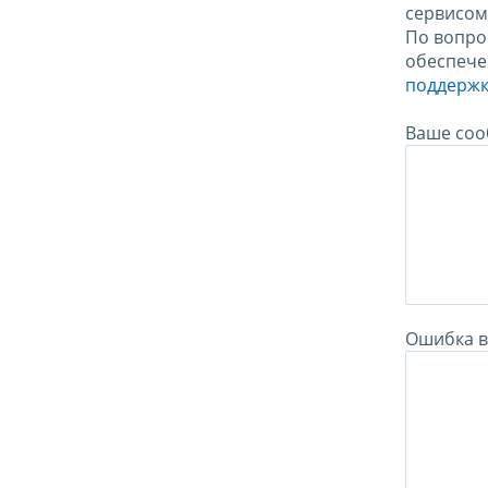
сервисо
По вопро
обеспече
поддержк
Ваше соо
Ошибка в 