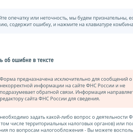
йте опечатку или неточность, мы будем признательны, е
нию, содержит ошибку, и нажмите на клавиатуре комбина
ь об ошибке в тексте
Форма предназначена исключительно для сообщений о
некорректной информации на сайте ФНС России и не
подразумевает обратной связи. Информация направляе
редактору сайта ФНС России для сведения.
 необходимо задать какой-либо вопрос о деятельности 
в том числе территориальных налоговых органов) или по
ния по вопросам налогообложения - Вы можете восполь