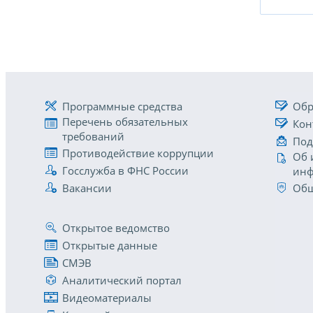
Программные средства
Обр
Перечень обязательных
Кон
требований
Под
Противодействие коррупции
Об 
Госслужба в ФНС России
инф
Вакансии
Общ
Открытое ведомство
Открытые данные
СМЭВ
Аналитический портал
Видеоматериалы