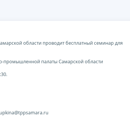
амарской области проводит бесплатный семинар для
во-промышленной палаты Самарской области
:30.
hupkina@tppsamara.ru