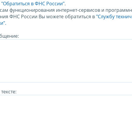
м
"Обратиться в ФНС России"
.
сам функционирования интернет-сервисов и программн
ния ФНС России Вы можете обратиться в
"Службу техни
и".
бщение:
тексте: