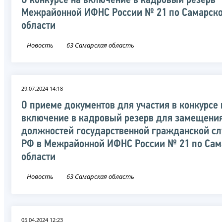
О конкурсе на включение в кадровый резерв
Межрайонной ИФНС России № 21 по Самарск
области
Новость
63 Самарская область
29.07.2024 14:18
О приеме документов для участия в конкурсе 
включение в кадровый резерв для замещени
должностей государственной гражданской с
РФ в Межрайонной ИФНС России № 21 по Сам
области
Новость
63 Самарская область
05.04.2024 12:23