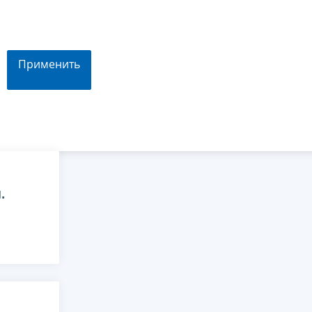
Применить
.