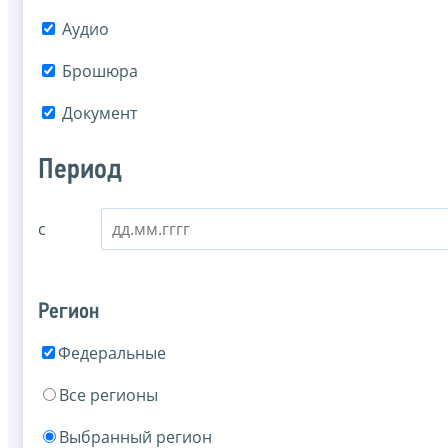
Аудио
Брошюра
Документ
Период
с
Регион
Федеральные
Все регионы
Выбранный регион