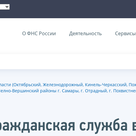
О ФНС России
Деятельность
Сервисы 
сти (Октябрьский, Железнодорожный, Кинель-Черкасский, Пох
лно-Вершинский районы г. Самары, г. Отрадный, г. Похвистне
ражданская служба 