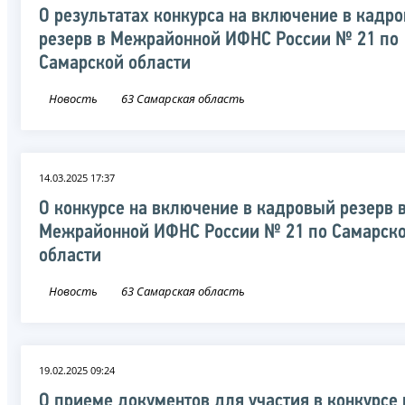
О результатах конкурса на включение в кадр
резерв в Межрайонной ИФНС России № 21 по
Самарской области
Новость
63 Самарская область
14.03.2025 17:37
О конкурсе на включение в кадровый резерв 
Межрайонной ИФНС России № 21 по Самарск
области
Новость
63 Самарская область
19.02.2025 09:24
О приеме документов для участия в конкурсе 