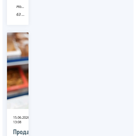
Новость
63 Самарская область
15.06.2026
13:08
Продавец