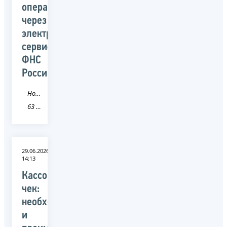
оперативно
через
электронный
сервис
ФНС
России
Новость
63 Самарская область
29.06.2026
14:13
Кассовый
чек:
необходимость
и