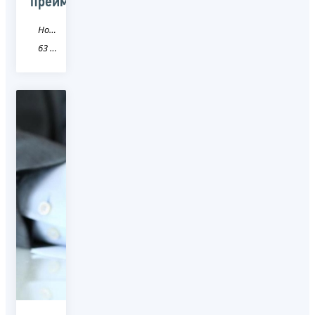
преимущества
Новость
63 Самарская область