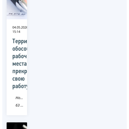
04.05.2026
15:14
Территориально-
обособленные
рабочие
места
прекращают
свою
работу
Новость
63 Самарская область