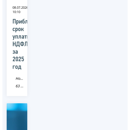
08.07.2026
10:10
Приближается
срок
уплаты
НДФЛ
за
2025
год
Новость
63 Самарская область