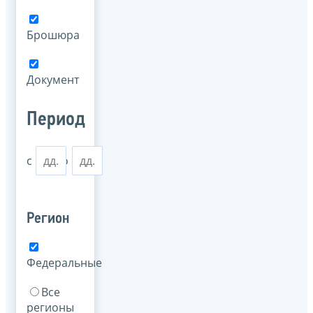
Брошюра
Документ
Период
с
по
Регион
Федеральные
Все
регионы