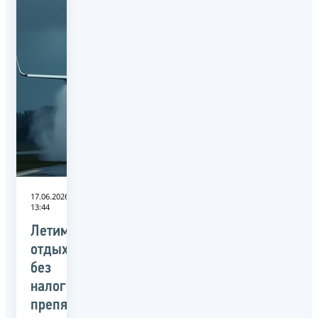
17.06.2026
13:44
Летим
отдыхать
без
налоговых
препятствий