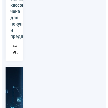
кассового
чека
для
покупателей
и
предпринимателей
Новость
63 Самарская область