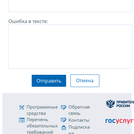
Ошибка в тексте:
Отмена
Отправить
Программные
Обратная
средства
связь
Перечень
Контакты
обязательных
Подписка
требований
на