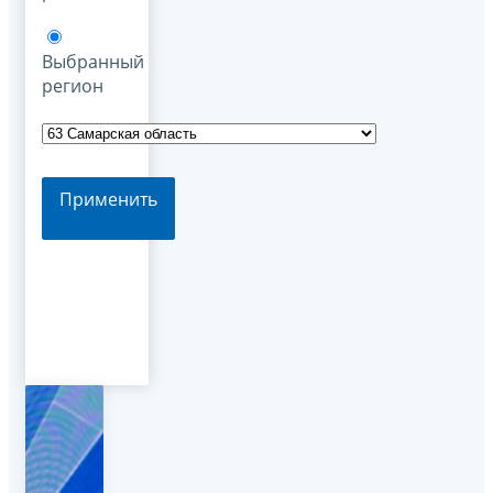
Выбранный
регион
Применить