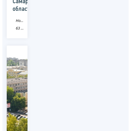
Самарской
области
Новость
63 Самарская область