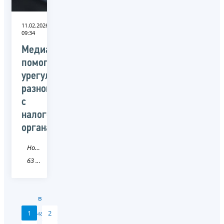
11.02.2026
09:34
Медиаторы
помогут
урегулировать
разногласия
с
налоговыми
органами
Новость
63 Самарская область
в
1
начало
2