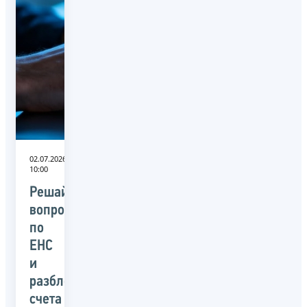
02.07.2026
10:00
Решайте
вопросы
по
ЕНС
и
разблокировке
счета