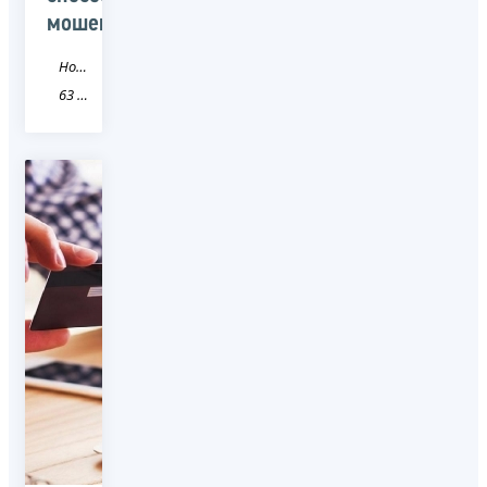
мошенничества
Новость
63 Самарская область