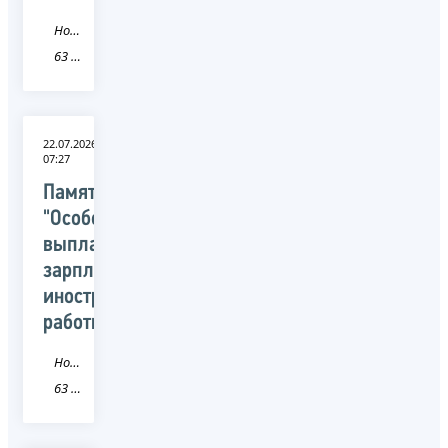
Новость
63 Самарская область
22.07.2026
07:27
Памятка:
"Особенности
выплаты
зарплаты
иностранным
работникам"
Новость
63 Самарская область