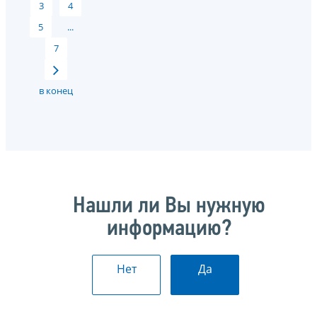
3
4
5
...
7
в конец
Нашли ли Вы нужную
информацию?
Нет
Да