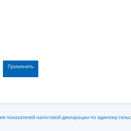
Применить
ия показателей налоговой декларации по единому сель