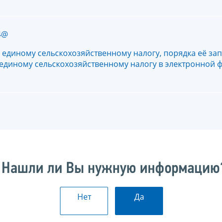
4@
единому сельскохозяйственному налогу, порядка её зап
единому сельскохозяйственному налогу в электронной 
Нашли ли Вы нужную информацию
Нет
Да