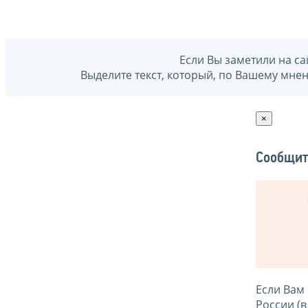
Если Вы заметили на са
Выделите текст, который, по Вашему мне
×
Сообщит
Если Вам
России (