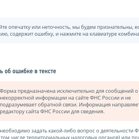
йте опечатку или неточность, мы будем признательны, е
нию, содержит ошибку, и нажмите на клавиатуре комбина
ь об ошибке в тексте
Форма предназначена исключительно для сообщений о
некорректной информации на сайте ФНС России и не
подразумевает обратной связи. Информация направляе
редактору сайта ФНС России для сведения.
 необходимо задать какой-либо вопрос о деятельности 
в том числе территориальных налоговых органов) или по