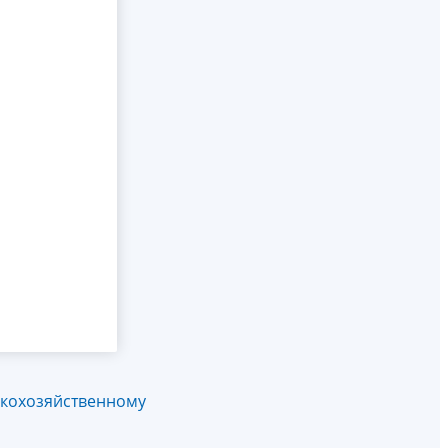
скохозяйственному