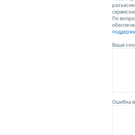
разъясне
сервисо
По вопро
обеспече
поддержк
Ваше соо
Ошибка в 