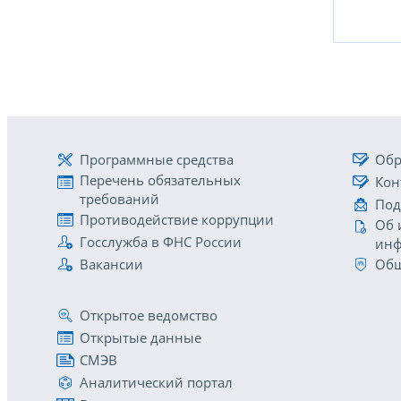
Программные средства
Обр
Перечень обязательных
Кон
требований
Под
Противодействие коррупции
Об 
Госслужба в ФНС России
инф
Вакансии
Общ
Открытое ведомство
Открытые данные
СМЭВ
Аналитический портал