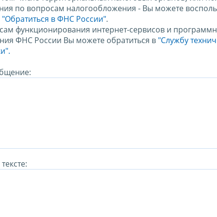
ния по вопросам налогообложения - Вы можете восполь
м
"Обратиться в ФНС России"
.
сам функционирования интернет-сервисов и программн
ния ФНС России Вы можете обратиться в
"Службу техни
и".
бщение:
тексте: