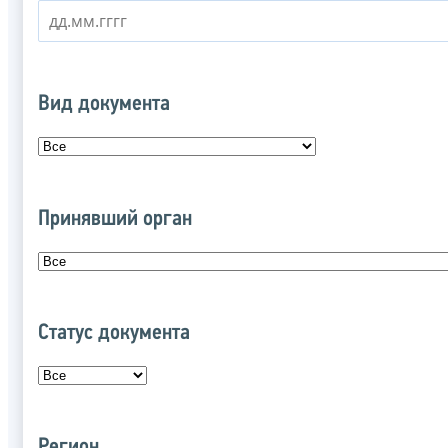
Вид документа
Принявший орган
Статус документа
Регион