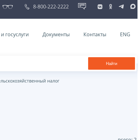
8-800-222-2222
и госуслуги
Документы
Контакты
ENG
Найти
ельскохозяйственный налог
всего: 2