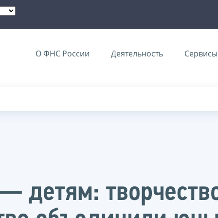
О ФНС России
Деятельность
Сервисы 
— детям: творчеств