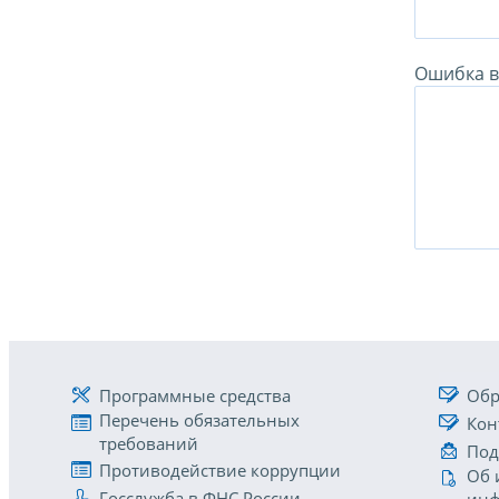
Ошибка в 
Программные средства
Обр
Перечень обязательных
Кон
требований
Под
Противодействие коррупции
Об 
Госслужба в ФНС России