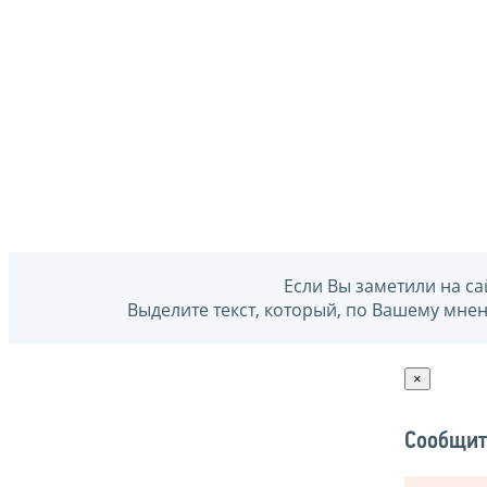
Если Вы заметили на са
Выделите текст, который, по Вашему мне
×
Сообщит