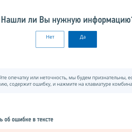
Нашли ли Вы нужную информацию
Нет
Да
йте опечатку или неточность, мы будем признательны, е
нию, содержит ошибку, и нажмите на клавиатуре комбина
ь об ошибке в тексте