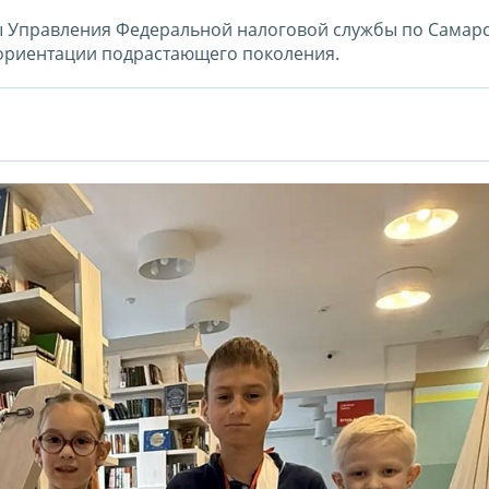
ы Управления Федеральной налоговой службы по Самар
фориентации подрастающего поколения.