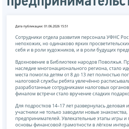
предпринимательс
Дата публикации: 01.06.2026 15:51
Сотрудники отдела развития персонала УФНС Росс
непохожих, но одинаково ярких просветительских
себя и в роли художников, и в роли будущих пре
Вдохновение в Библиотеке народов Поволжья. Пр
наследие многонационального региона, стало ид
места помогла детям от 8 до 13 лет полностью по
налоговой службы ребята увлечённо расписывали
разработанные сотрудниками налоговых органов,
финалом встречи стало вручение сладких подарк
Для подростков 14–17 лет развернулась деловая и
участники не только заводили новые знакомства,
предпринимателей. Увлекательные этапы игры и
основы финансовой грамотности в лёгком интер