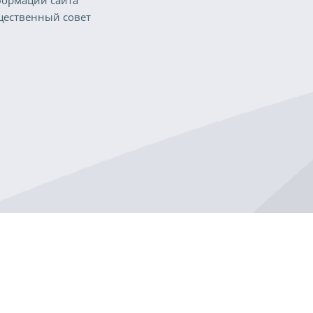
ормации сайта
ественный совет