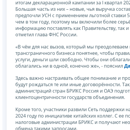
итогам декларационной кампании за I квартал 20
Большая часть из них – новые, чья выручка соста
предпочли УСН с применением льготной ставки 5
чем в том году, поэтому мы включили более сер
информацию поставлять как Правительству, так и
отметил глава ФНС России.
«В чём для нас вызов, который мы преодолеваем 
трансграничного бизнеса понятнее, чтобы прави
услуги, деньги шли свободно. Чтобы они облагали
облагались ни в одной, конечно же», - пояснил
Да
Здесь важно настраивать общее понимание и про
будут рождаться те или иные договорённости. Та
администраций стран БРИКС Россия и ОАЭ подго
клиентоцентричности государств объединения.
Кроме того, участники развили Сеть поддержки 
2024 году по инициативе китайских коллег. С е
налоговые администрации БРИКС и получают нео
обмена такими запросами.