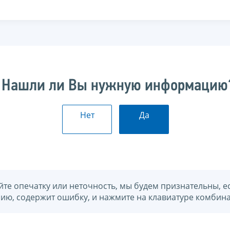
Нашли ли Вы нужную информацию
Нет
Да
йте опечатку или неточность, мы будем признательны, е
нию, содержит ошибку, и нажмите на клавиатуре комбина