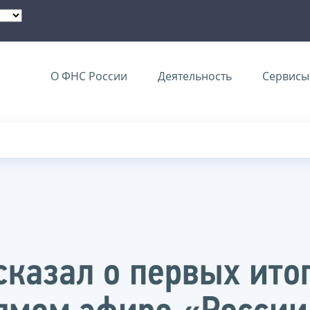
О ФНС России
Деятельность
Сервисы 
сказал о первых ито