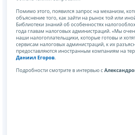
Помимо этого, появился запрос на механизм, ко
объяснение того, как зайти на рынок той или ин
Библиотеки знаний об особенностях налогооблож
года главам налоговых администраций. «Мы очень
наши налогоплательщики, которые готовы и хотят
сервисам налоговых администраций, к их разъясн
предоставляются иностранным компаниям на терр
Даниил Егоров
.
Подробности смотрите в интервью с
Александро