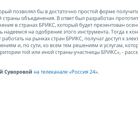
торый позволял бы в достаточно простой форме получит
ой страны объединения. В ответ был разработан прототи
ения в странах БРИКС, который будет презентован осен
 надеемся на одобрение этого инструмента. Тогда к кон
 работать на рынках стран БРИКС, получат доступ к эле
ениям и, по сути, ко всем тем решениям и услугам, кото
итории той или иной страны-участницы БРИКС», - расс
й Суворовой
на телеканале «Россия 24»
.