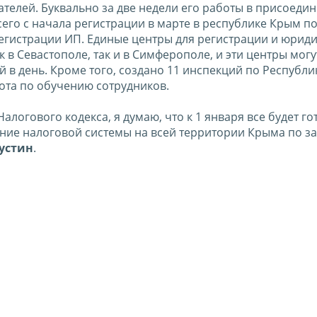
елей. Буквально за две недели его работы в присоеди
сего с начала регистрации в марте в республике Крым п
регистрации ИП. Единые центры для регистрации и юрид
в Севастополе, так и в Симферополе, и эти центры могу
 в день. Кроме того, создано 11 инспекций по Республи
ота по обучению сотрудников.
огового кодекса, я думаю, что к 1 января все будет го
ие налоговой системы на всей территории Крыма по з
устин
.