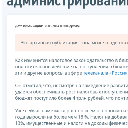
администрировании
Дата публикации: 08.06.2014 09:00 (архив)
Это архивная публикация - она может содерж
Как изменится налоговое законодательство в бл
положительное действие на поступления в бюджет
эти и другие вопросы в эфире
телеканала «Россия
Он отметил, что, несмотря на замедление разви
удается обеспечивать рост налоговых поступлени
бюджет поступило более 4 трлн рублей, что почт
Уже сейчас наметился рост по всем основным нал
года выросли на более чем 18 %. Налог на добавл
13%, имущественные и налоги на доходы физическ