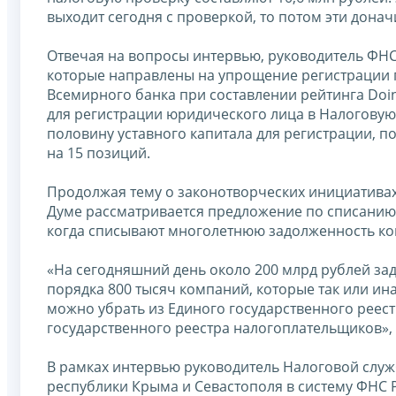
выходит сегодня с проверкой, то потом эти донач
Отвечая на вопросы интервью, руководитель ФНС
которые направлены на упрощение регистрации 
Всемирного банка при составлении рейтинга Doin
для регистрации юридического лица в Налоговую
половину уставного капитала для регистрации, 
на 15 позиций.
Продолжая тему о законотворческих инициатива
Думе рассматривается предложение по списанию, т
когда списывают многолетнюю задолженность ком
«На сегодняшний день около 200 млрд рублей за
порядка 800 тысяч компаний, которые так или ин
можно убрать из Единого государственного реест
государственного реестра налогоплательщиков», 
В рамках интервью руководитель Налоговой служ
республики Крыма и Севастополя в систему ФНС 