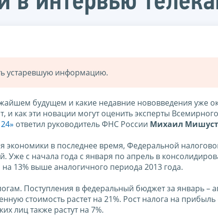
 в интервью телека
ать устаревшую информацию.
ижайшем будущем и какие недавние нововведения уже о
, и как эти новации могут оценить эксперты Всемирного
 24»
ответил руководитель ФНС России
Михаил Мишус
тия экономики в последнее время, Федеральной налогово
й. Уже с начала года с января по апрель в консолидиро
и на 13% выше аналогичного периода 2013 года.
огам. Поступления в федеральный бюджет за январь – а
енную стоимость растет на 21%. Рост налога на прибыль
их лиц также растут на 7%.