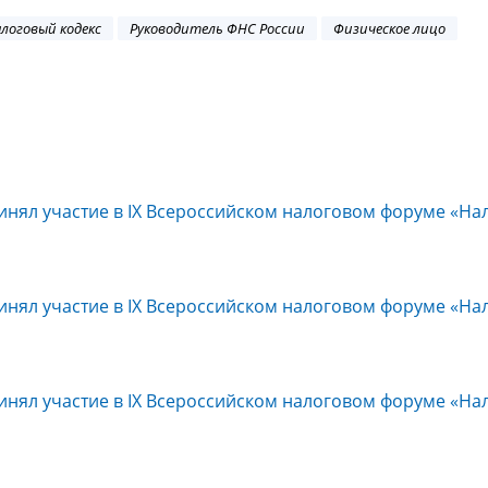
логовый кодекс
Руководитель ФНС России
Физическое лицо
инял участие в IX Всероссийском налоговом форуме «На
инял участие в IX Всероссийском налоговом форуме «На
инял участие в IX Всероссийском налоговом форуме «На