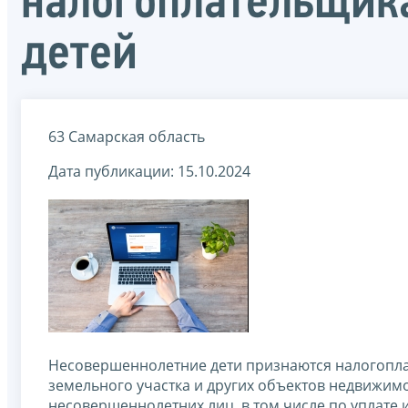
налогоплательщика
детей
63 Самарская область
Дата публикации: 15.10.2024
Несовершеннолетние дети признаются налогоплат
земельного участка и других объектов недвижи
несовершеннолетних лиц, в том числе по уплате 