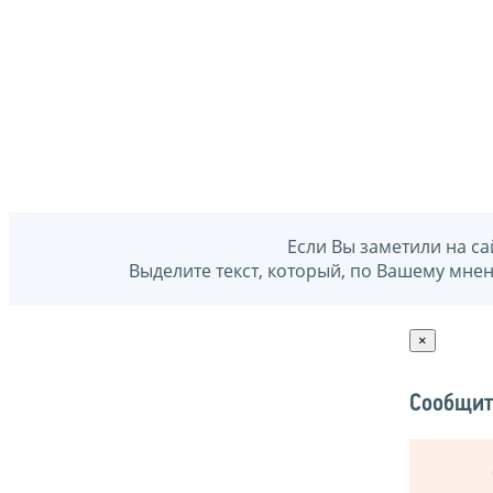
Если Вы заметили на са
Выделите текст, который, по Вашему мне
×
Сообщит