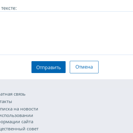
тексте:
Отмена
Отправить
атная связь
такты
писка на новости
использовании
ормации сайта
ественный совет