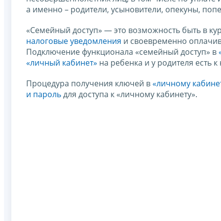
а именно – родители, усыновители, опекуны, поп
«Семейный доступ» — это возможность быть в ку
налоговые уведомления
и своевременно оплачив
Подключение функционала «семейный доступ» в
«личный кабинет»
на ребенка и у родителя есть к 
Процедура получения ключей в
«личному кабине
и пароль
для доступа к «личному кабинету».