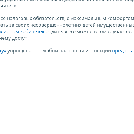
ечители.
рсе налоговых обязательств, с максимальным комфортом
ать за своих несовершеннолетних детей имущественные
«личном кабинете»
родителя возможно в том случае, есл
нему доступ.
ту»
упрощена — в любой налоговой инспекции
предоста