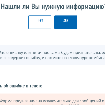
Нашли ли Вы нужную информацию
Нет
Да
йте опечатку или неточность, мы будем признательны, е
нию, содержит ошибку, и нажмите на клавиатуре комбина
ь об ошибке в тексте
Форма предназначена исключительно для сообщений о