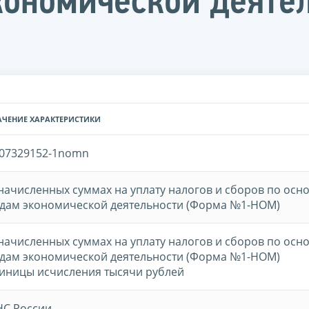
кономической деяте
АЧЕНИЕ ХАРАКТЕРИСТИКИ
07329152-1nomn
начисленных суммах на уплату налогов и сборов по ос
дам экономической деятельности (Форма №1-НОМ)
начисленных суммах на уплату налогов и сборов по ос
дам экономической деятельности (Форма №1-НОМ)
иницы исчисления тысячи рублей
С России