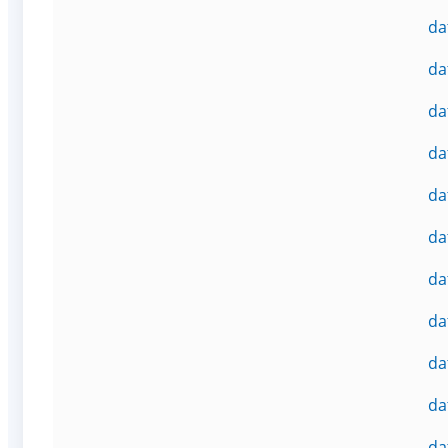
da
da
da
da
da
da
da
da
da
da
da