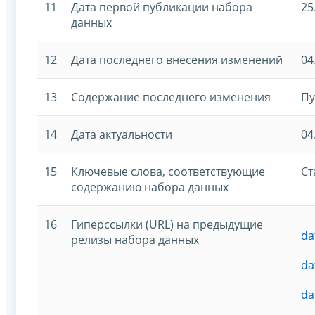
11
Дата первой публикации набора
25
данных
12
Дата последнего внесения изменений
04
13
Содержание последнего изменения
Пу
14
Дата актуальности
04
15
Ключевые слова, соответствующие
Ст
содержанию набора данных
16
Гиперссылки (URL) на предыдущие
da
релизы набора данных
da
da