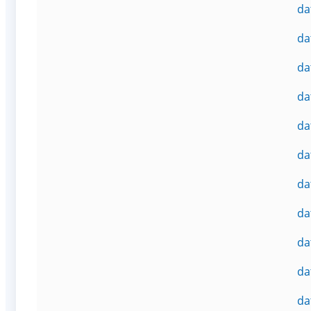
da
da
da
da
da
da
da
da
da
da
da