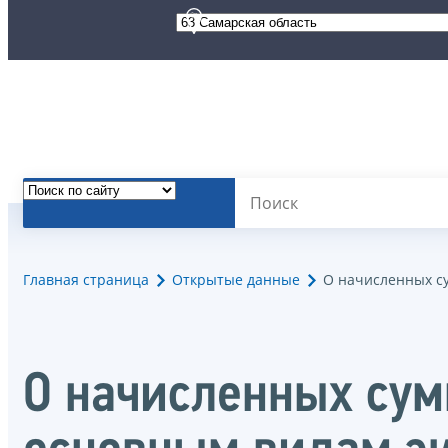
Главная страница
Открытые данные
О начисленных су
О начисленных сумм