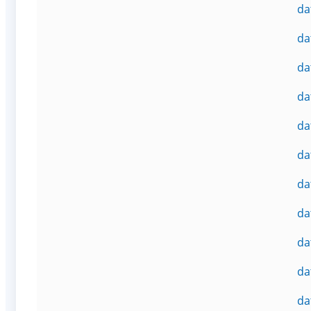
da
da
da
da
da
da
da
da
da
da
da