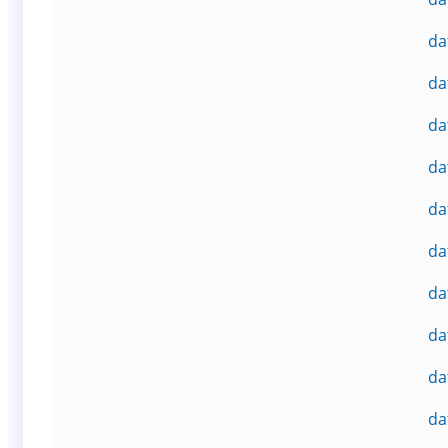
da
da
da
da
da
da
da
da
da
da