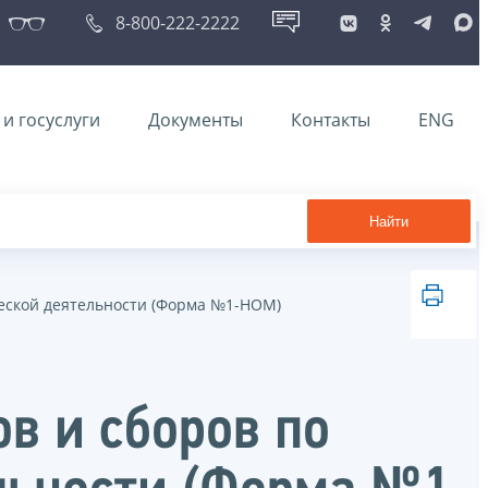
8-800-222-2222
и госуслуги
Документы
Контакты
ENG
Найти
ческой деятельности (Форма №1-НОМ)
в и сборов по