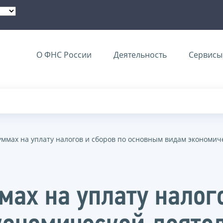
О ФНС России
Деятельность
Сервисы 
ммах на уплату налогов и сборов по основным видам экономи
ах на уплату налого