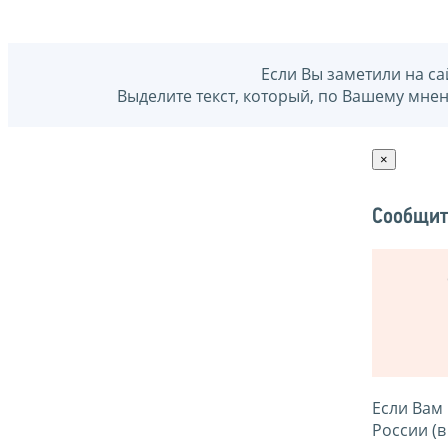
Если Вы заметили на са
Выделите текст, который, по Вашему мне
×
Сообщит
Если Вам
России (