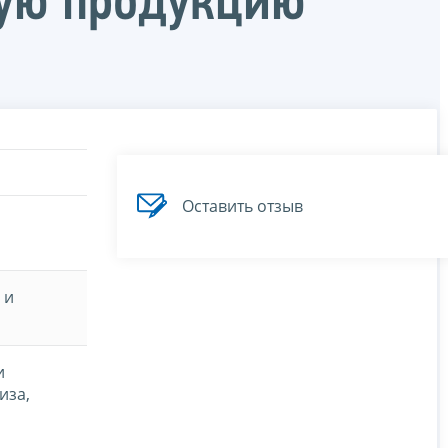
щую продукцию
Оставить отзыв
 и
и
иза,