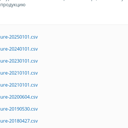
 продукцию
ture-20250101.csv
ture-20240101.csv
ture-20230101.csv
ture-20210101.csv
ture-20210101.csv
ture-20200604.csv
ture-20190530.csv
ture-20180427.csv