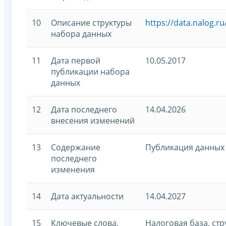
10
Описание структуры
https://data.nalog.r
набора данных
11
Дата первой
10.05.2017
публикации набора
данных
12
Дата последнего
14.04.2026
внесения изменений
13
Содержание
Публикация данных 
последнего
изменения
14
Дата актуальности
14.04.2027
15
Ключевые слова,
Налоговая база, стр