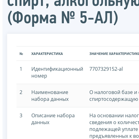
спирт, алкогольн
(Форма № 5-АЛ)
№
ХАРАКТЕРИСТИКА
ЗНАЧЕНИЕ ХАРАКТЕРИСТИК
1
Идентификационный
7707329152-al
номер
2
Наименование
О налоговой базе и 
набора данных
спиртосодержащую 
3
Описание набора
На основании нало
данных
сведения о количес
подлежащей уплате 
предъявленных к 