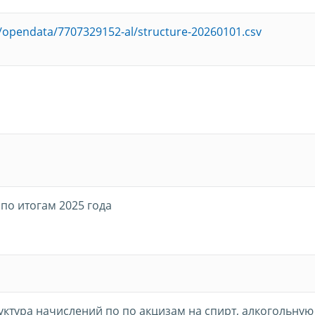
u/opendata/7707329152-al/structure-20260101.csv
по итогам 2025 года
уктура начислений по по акцизам на спирт, алкогольную