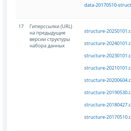
data-20170510-struc
17
Гиперссылки (URL)
structure-20250101.c
на предыдущие
версии структуры
structure-20240101.c
набора данных
structure-20230101.c
structure-20210101.c
structure-20200604.c
structure-20190530.c
structure-20180427.c
structure-20170510.c