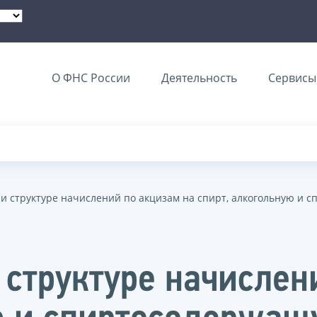
О ФНС России
Деятельность
Сервисы 
 и структуре начислений по акцизам на спирт, алкогольную и
 структуре начислен