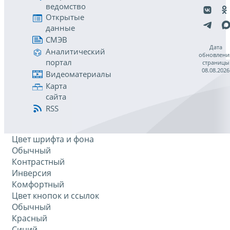
ведомство
Открытые
данные
СМЭВ
Дата
Аналитический
обновлени
портал
страницы
08.08.2026
Видеоматериалы
Карта
сайта
RSS
Цвет шрифта и фона
Обычный
Контрастный
Инверсия
Комфортный
Цвет кнопок и ссылок
Обычный
Красный
Синий