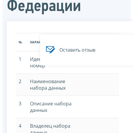
Федерации
ЗНАЧЕНИЕ
№
ХАРАКТЕРИСТИКА
ХАРАКТЕРИСТИКИ
Оставить отзыв
1
Идентификационный
номер
2
Наименование
набора данных
3
Описание набора
данных
4
Владелец набора
данных