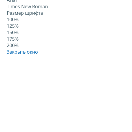
Arial
Times New Roman
Размер шрифта
100%
125%
150%
175%
200%
Закрыть окно