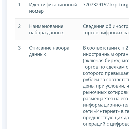
1
Идентификационный
7707329152-krpttorg
номер
2
Наименование
Сведения об иностр
набора данных
торгов цифровых в
3
Описание набора
В соответствии с п.2
данных
иностранным орган
(включая биржу) мо
торгов по сделкам 
которого превышае
рублей за соответс
день, при условии,
рыночных котировк
размещается на его
информационно-те
сети «Интернет» в те
предшествующих да
операций с цифров