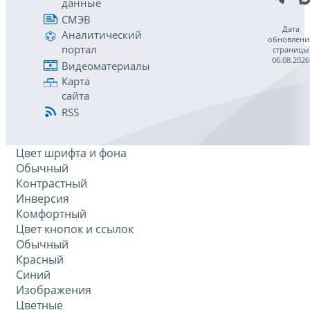
данные
СМЭВ
Дата
Аналитический
обновлени
портал
страницы
06.08.2026
Видеоматериалы
Карта
сайта
RSS
Цвет шрифта и фона
Обычный
Контрастный
Инверсия
Комфортный
Цвет кнопок и ссылок
Обычный
Красный
Синий
Изображения
Цветные