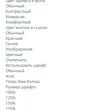
Цвет шрифта и фона
Обычный
Контрастный
Инверсия
Комфортный
Цвет кнопок и ссылок
Обычный
Красный
Синий
Изображения
Цветные
Отключить
Использовать шрифт
Обычный
Arial
Times New Roman
Размер шрифта
100%
125%
150%
175%