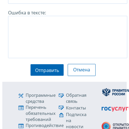
Ошибка в тексте:
Отмена
Отправить
Программные
Обратная
средства
связь
Перечень
Контакты
обязательных
Подписка
требований
на
Противодействие
новости