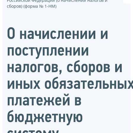
Российской Федерации (о начислении налогов и
сборов) (форма № 1-НМ)
О начислении и
поступлении
налогов, сборов и
иных обязательны
платежей в
бюджетную