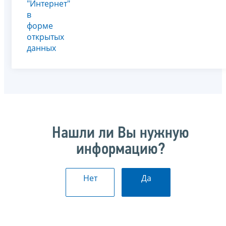
"Интернет"
в
форме
открытых
данных
Нашли ли Вы нужную
информацию?
Нет
Да