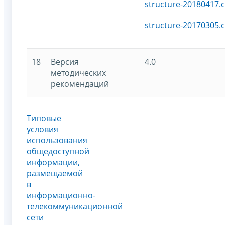
structure-20180417.c
structure-20170305.c
18
Версия
4.0
методических
рекомендаций
Типовые
условия
использования
общедоступной
информации,
размещаемой
в
информационно-
телекоммуникационной
сети