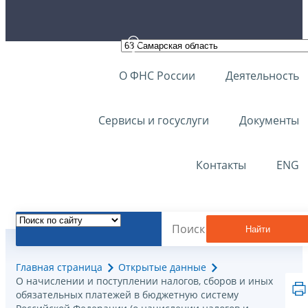
О ФНС России
Деятельность
Сервисы и госуслуги
Документы
Контакты
ENG
Найти
Главная страница
Открытые данные
О начислении и поступлении налогов, сборов и иных
обязательных платежей в бюджетную систему