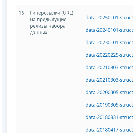
16
Гиперссылки (URL)
data-20250101-struc
на предыдущие
релизы набора
data-20240101-struc
данных
data-20230101-struc
data-20220225-struc
data-20210803-struc
data-20210303-struc
data-20200305-struc
data-20190305-struc
data-20180831-struc
data-20180417-struc