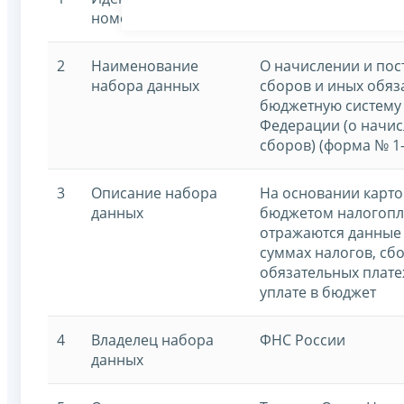
номер
2
Наименование
О начислении и пос
набора данных
сборов и иных обяз
бюджетную систему
Федерации (о начис
сборов) (форма № 1
3
Описание набора
На основании карто
данных
бюджетом налогопл
отражаются данные
суммах налогов, сб
обязательных плат
уплате в бюджет
4
Владелец набора
ФНС России
данных