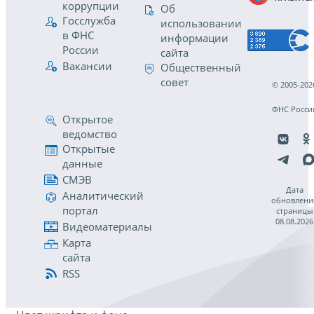
коррупции
Об
Госслужба
использовании
в ФНС
информации
России
сайта
Вакансии
Общественный
совет
© 2005-202
ФНС Росси
Открытое
ведомство
Открытые
данные
СМЭВ
Дата
Аналитический
обновлени
портал
страницы
08.08.2026
Видеоматериалы
Карта
сайта
RSS