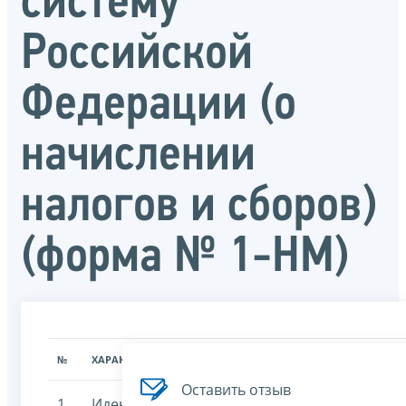
систему
Российской
Федерации (о
начислении
налогов и сборов)
(форма № 1-НМ)
№
ХАРАКТЕРИСТИКА
ЗНАЧЕНИЕ ХАРАКТЕРИСТИК
Оставить отзыв
1
Идентификационный
7707329152-poved