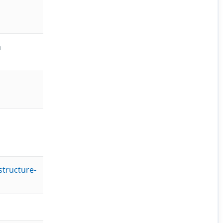
а
structure-