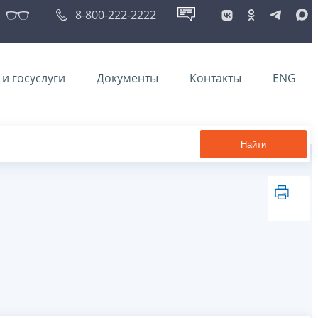
8-800-222-2222
и госуслуги
Документы
Контакты
ENG
Найти