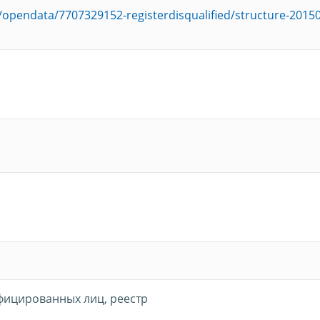
u/opendata/7707329152-registerdisqualified/structure-2015
фицированных лиц, реестр