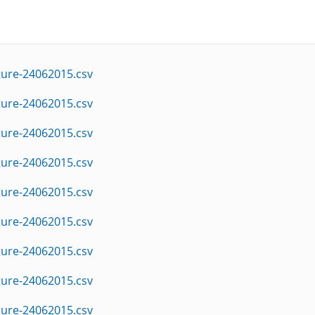
ture-24062015.csv
ture-24062015.csv
ture-24062015.csv
ture-24062015.csv
ture-24062015.csv
ture-24062015.csv
ture-24062015.csv
ture-24062015.csv
ture-24062015.csv