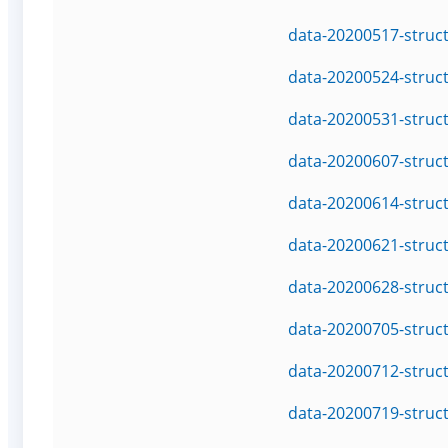
data-20200517-struc
data-20200524-struc
data-20200531-struc
data-20200607-struc
data-20200614-struc
data-20200621-struc
data-20200628-struc
data-20200705-struc
data-20200712-struc
data-20200719-struc