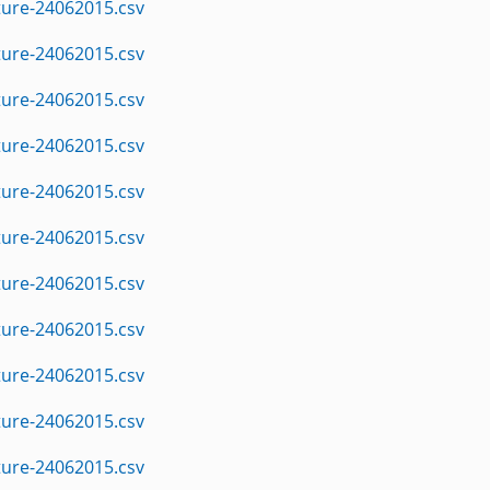
ture-24062015.csv
ture-24062015.csv
ture-24062015.csv
ture-24062015.csv
ture-24062015.csv
ture-24062015.csv
ture-24062015.csv
ture-24062015.csv
ture-24062015.csv
ture-24062015.csv
ture-24062015.csv