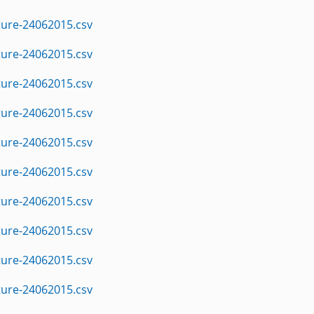
ture-24062015.csv
ture-24062015.csv
ture-24062015.csv
ture-24062015.csv
ture-24062015.csv
ture-24062015.csv
ture-24062015.csv
ture-24062015.csv
ture-24062015.csv
ture-24062015.csv