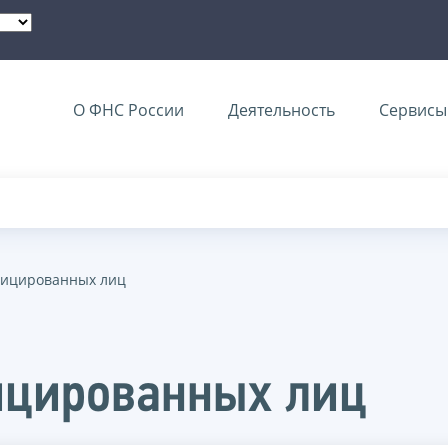
О ФНС России
Деятельность
Сервисы 
фицированных лиц
ицированных лиц