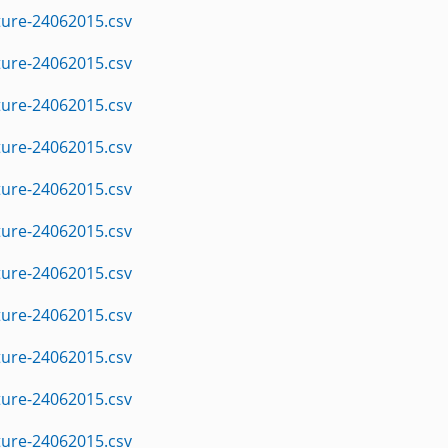
ture-24062015.csv
ture-24062015.csv
ture-24062015.csv
ture-24062015.csv
ture-24062015.csv
ture-24062015.csv
ture-24062015.csv
ture-24062015.csv
ture-24062015.csv
ture-24062015.csv
ture-24062015.csv