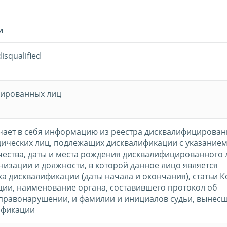
И
isqualified
цированных лиц
ает в себя информацию из реестра дисквалифицирован
ических лиц, подлежащих дисквалификации с указанием
чества, даты и места рождения дисквалифицированного 
изации и должности, в которой данное лицо является
ка дисквалификации (даты начала и окончания), статьи 
ии, наименование органа, составившего протокол об
правонарушении, и фамилии и инициалов судьи, вынес
ификации