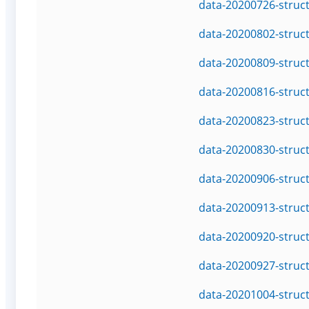
data-20200726-struc
data-20200802-struc
data-20200809-struc
data-20200816-struc
data-20200823-struc
data-20200830-struc
data-20200906-struc
data-20200913-struc
data-20200920-struc
data-20200927-struc
data-20201004-struc