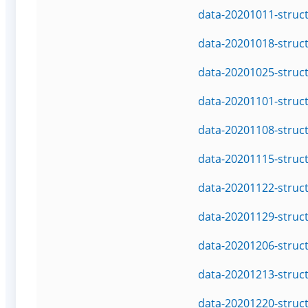
data-20201011-struc
data-20201018-struc
data-20201025-struc
data-20201101-struc
data-20201108-struc
data-20201115-struc
data-20201122-struc
data-20201129-struc
data-20201206-struc
data-20201213-struc
data-20201220-struc