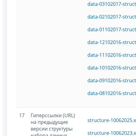
data-03102017-struc
data-02102017-struc
data-01102017-struc
data-12102016-struc
data-11102016-struc
data-10102016-struc
data-09102016-struc
data-08102016-struc
17
Гиперссылки (URL)
structure-10062025.
на предыдущие
версии структуры
structure-10062023.
набора данных