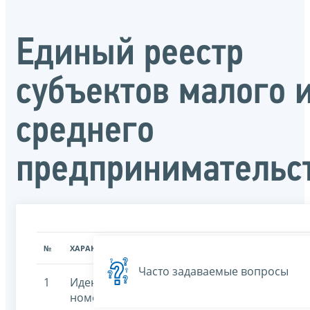
Единый реестр
субъектов малого 
среднего
предпринимательс
№
ХАРАКТЕРИСТИКА
ЗНАЧЕНИЕ ХАРАКТЕРИСТИК
Часто задаваемые вопросы
1
Идентификационный
7707329152-rsmp
номер