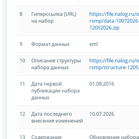
8
Гиперссылка (URL)
https://file.nalog.r
на набор
rsmp/data-10072026-
12052026.zip
9
Формат данных
xml
10
Описание структуры
https://file.nalog.r
набора данных
rsmp/structure-1205
11
Дата первой
01.08.2016
публикации набора
данных
12
Дата последнего
10.07.2026
внесения изменений
13
Содержание
Обновление набора