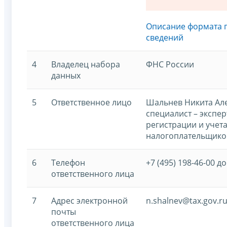
Описание формата 
сведений
4
Владелец набора
ФНС России
данных
5
Ответственное лицо
Шальнев Никита Ал
специалист – экспе
регистрации и учет
налогоплательщико
6
Телефон
+7 (495) 198-46-00 до
ответственного лица
7
Адрес электронной
n.shalnev@tax.gov.r
почты
ответственного лица