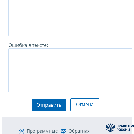
Ошибка в тексте:
Отмена
Отправить
Программные
Обратная