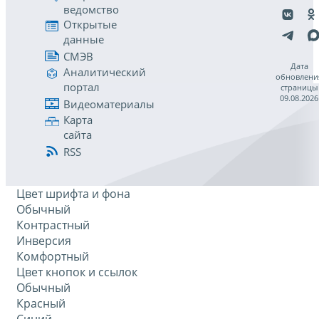
ведомство
Открытые
данные
СМЭВ
Дата
Аналитический
обновлени
портал
страницы
09.08.2026
Видеоматериалы
Карта
сайта
RSS
Цвет шрифта и фона
Обычный
Контрастный
Инверсия
Комфортный
Цвет кнопок и ссылок
Обычный
Красный