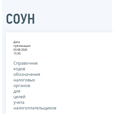
СОУН
Дата
публикации:
03.08.2026
15:30
Справочник
кодов
обозначения
налоговых
органов
для
целей
учета
налогоплательщиков