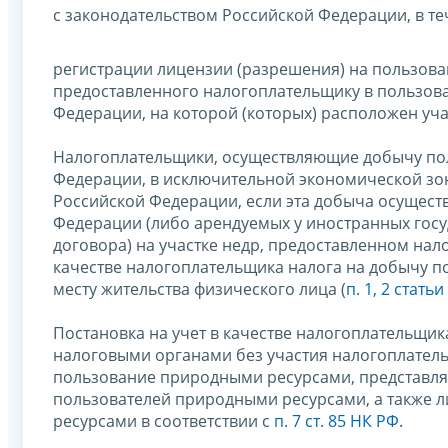
с законодательством Российской Федерации, в т
регистрации лицензии (разрешения) на пользован
предоставленного налогоплательщику в пользова
Федерации, на которой (которых) расположен уча
Налогоплательщики, осуществляющие добычу по
Федерации, в исключительной экономической зон
Российской Федерации, если эта добыча осущест
Федерации (либо арендуемых у иностранных гос
договора) на участке недр, предоставленном нал
качестве налогоплательщика налога на добычу п
месту жительства физического лица (
п. 1, 2 стать
Постановка на учет в качестве налогоплательщи
налоговыми органами без участия налогоплатель
пользование природными ресурсами, представля
пользователей природными ресурсами, а также л
ресурсами в соответствии с
п. 7 ст. 85 НК РФ.