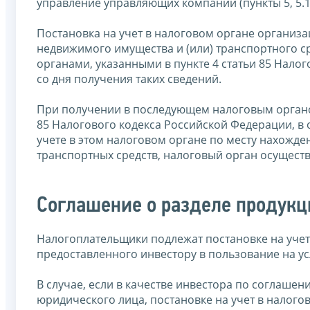
управление управляющих компаний (пункты 5, 5.1
Постановка на учет в налоговом органе организ
недвижимого имущества и (или) транспортного с
органами, указанными в пункте 4 статьи 85 Нало
со дня получения таких сведений.
При получении в последующем налоговым органо
85 Налогового кодекса Российской Федерации, в 
учете в этом налоговом органе по месту нахожд
транспортных средств, налоговый орган осуществл
Соглашение о разделе продукц
Налогоплательщики подлежат постановке на учет
предоставленного инвестору в пользование на у
В случае, если в качестве инвестора по соглаше
юридического лица, постановке на учет в налого