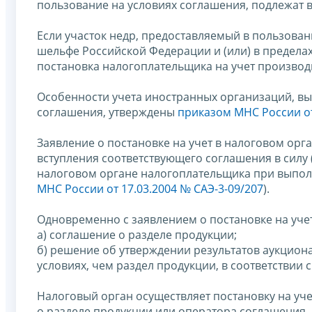
пользование на условиях соглашения, подлежат в
Если участок недр, предоставляемый в пользова
шельфе Российской Федерации и (или) в предел
постановка налогоплательщика на учет производ
Особенности учета иностранных организаций, вы
соглашения, утверждены
приказом МНС России от 
Заявление о постановке на учет в налоговом орга
вступления соответствующего соглашения в силу 
налоговом органе налогоплательщика при выпол
МНС России от 17.03.2004 № САЭ-3-09/207
).
Одновременно с заявлением о постановке на уче
а) соглашение о разделе продукции;
б) решение об утверждении результатов аукцион
условиях, чем раздел продукции, в соответствии 
Налоговый орган осуществляет постановку на уч
о разделе продукции или оператора соглашения, 