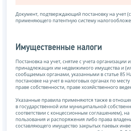
Документ, подтверждающий постановку на учет (с
применяющего патентную систему налогообложен
Имущественные налоги
Постановка на учет, снятие с учета организации
принадлежащих им недвижимого имущества и (или
сообщаемых органами, указанными в статье 85 Н
постановке на учет в налоговых органах по мес
праве собственности, праве хозяйственного веде
Указанные правила применяются также в отноше
в государственной или муниципальной собственно
соответствии с концессионным соглашением), на
пользования и распоряжения либо права владени
составляющего имущество закрытых паевых инве