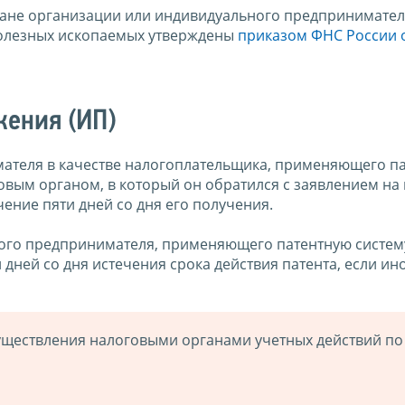
гане организации или индивидуального предпринимател
полезных ископаемых утверждены
приказом ФНС России 
жения (ИП)
мателя в качестве налогоплательщика, применяющего п
овым органом, в который он обратился с заявлением на
чение пяти дней со дня его получения.
ного предпринимателя, применяющего патентную систем
дней со дня истечения срока действия патента, если ин
уществления налоговыми органами учетных действий по