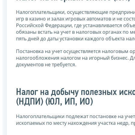
Налогоплательщики, осуществляющие предприним
игр в казино и залах игровых автоматов и не сос
Российской Федерации, где устанавливается объек
обязаны встать на учет в налоговых органах по м
пять дней до даты установки каждого объекта нало
Постановка на учет осуществляется налоговым ор
налогообложения налогом на игорный бизнес. Дл
документов не требуется.
Налог на добычу полезных ис
(НДПИ) (ЮЛ, ИП, ИО)
Налогоплательщики подлежат постановке на учет
ископаемых по месту нахождения участка недр, 