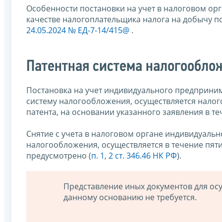
Особенности постановки на учет в налоговом ор
качестве налогоплательщика налога на добычу 
24.05.2024 № ЕД-7-14/415@
.
Патентная система налогообло
Постановка на учет индивидуального предприни
систему налогообложения, осуществляется налог
патента, на основании указанного заявления в те
Снятие с учета в налоговом органе индивидуаль
налогообложения, осуществляется в течение пяти 
предусмотрено (
п. 1, 2 ст. 346.46 НК РФ
).
Представление иных документов для ос
данному основанию не требуется.