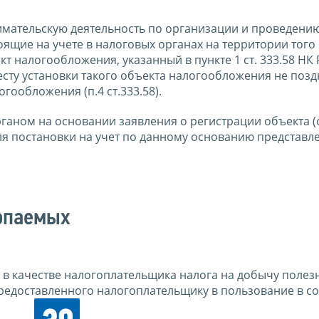
ательскую деятельность по организации и проведени
тоящие на учете в налоговых органах на территории того
т налогообложения, указанный в пункте 1 ст. 333.58 НК 
есту установки такого объекта налогообложения не позд
гообложения (п.4 ст.333.58).
ганом на основании заявления о регистрации объекта (
я постановки на учет по данному основанию представл
копаемых
 в качестве налогоплательщика налога на добычу полез
предоставленного налогоплательщику в пользование в со