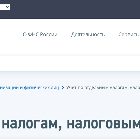
О ФНС России
Деятельность
Сервисы 
анизаций и физических лиц
Учёт по отдельным налогам, на
 налогам, налоговы