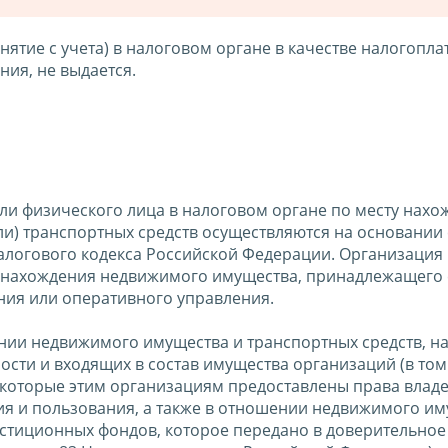
нятие с учета) в налоговом органе в качестве налогопла
ия, не выдается.
 или физического лица в налоговом органе по месту нах
) транспортных средств осуществляются на основании 
алогового кодекса Российской Федерации. Организация
ту нахождения недвижимого имущества, принадлежащего 
ния или оперативного управления.
нии недвижимого имущества и транспортных средств, н
сти и входящих в состав имущества организаций (в том
 которые этим организациям предоставлены права владе
я и пользования, а также в отношении недвижимого им
стиционных фондов, которое передано в доверительное