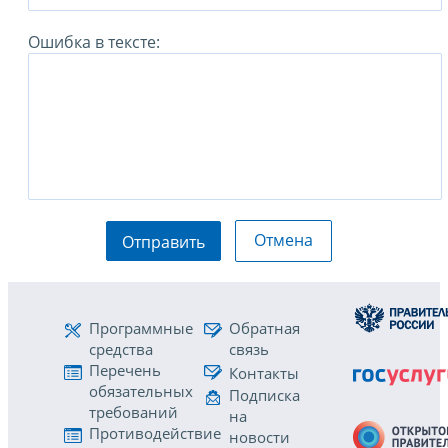
Ошибка в тексте:
Отмена
Отправить
Программные
Обратная
средства
связь
Перечень
Контакты
обязательных
Подписка
требований
на
Противодействие
новости