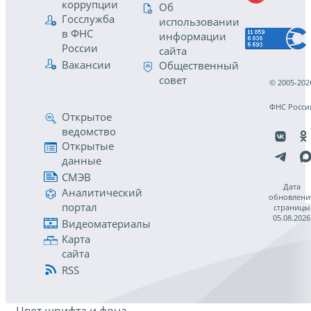
коррупции
Об
Госслужба
использовании
в ФНС
информации
России
сайта
Вакансии
Общественный
совет
© 2005-202
ФНС Росси
Открытое
ведомство
Открытые
данные
СМЭВ
Дата
Аналитический
обновлени
портал
страницы
05.08.2026
Видеоматериалы
Карта
сайта
RSS