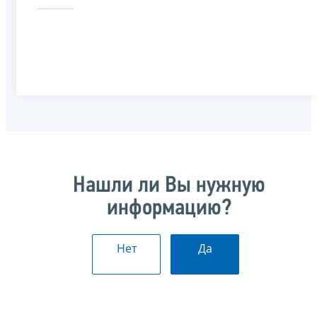
Нашли ли Вы нужную
информацию?
Нет
Да