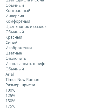
Цвет шрифта и фона
Обычный
Контрастный
Инверсия
Комфортный
Цвет кнопок и ссылок
Обычный
Красный
Синий
Изображения
Цветные
Отключить
Использовать шрифт
Обычный
Arial
Times New Roman
Размер шрифта
100%
125%
150%
175%