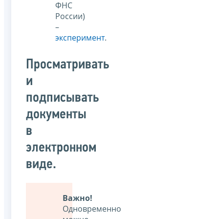
ФНС
России)
–
эксперимент
.
Просматривать
и
подписывать
документы
в
электронном
виде.
Важно!
Одновременно