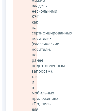
можно
владеть
несколькими
КЭП
как
на
сертифицированных
носителях
(классические
носители,
по
ранее
подготовленным
запросам),
так
и
в
мобильных
приложениях
«Подпись
для