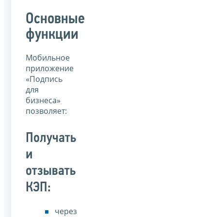
Основные
функции
Мобильное
приложение
«Подпись
для
бизнеса»
позволяет:
Получать
и
отзывать
КЭП:
через