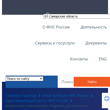
О ФНС России
Деятельность
Сервисы и госуслуги
Документы
Контакты
ENG
Найти
Главная страница
Иные функции ФНС России
Удостоверяющий центр ФНС России
Мобильное приложение «Подпись для бизнеса»