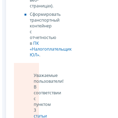
страницах).
Сформировать
транспортный
контейнер
с
отчетностью
в
ПК
«Налогоплательщик
ЮЛ»
.
Уважаемые
пользователи!
В
соответствии
с
пунктом
3
статьи