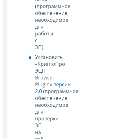
(программное
обеспечение,
необходимое
для
работы
с
ЭП).
Установить
«КриптоПро
ЭЦП
Browser
Plugin»
версии
2.0
(программное
обеспечение,
необходимое
для
проверки
ЭП
на
веб-