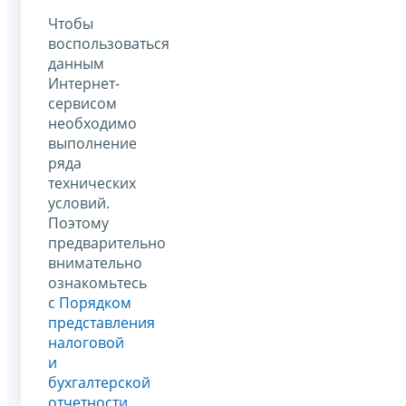
Чтобы
воспользоваться
данным
Интернет-
сервисом
необходимо
выполнение
ряда
технических
условий.
Поэтому
предварительно
внимательно
ознакомьтесь
с
Порядком
представления
налоговой
и
бухгалтерской
отчетности