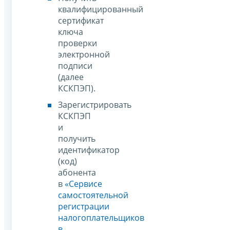
квалифицированный
сертификат
ключа
проверки
электронной
подписи
(далее
КСКПЭП).
Зарегистрировать
КСКПЭП
и
получить
идентификатор
(код)
абонента
в
«Сервисе
самостоятельной
регистрации
налогоплательщиков
в