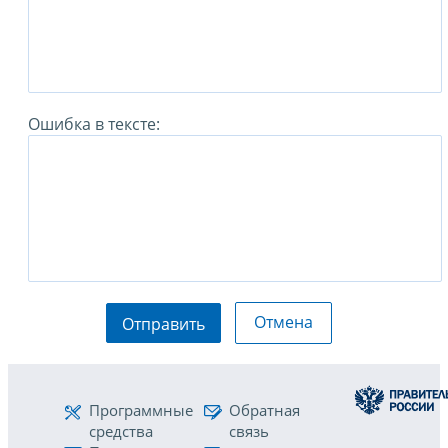
Ошибка в тексте:
Отмена
Отправить
Программные
Обратная
средства
связь