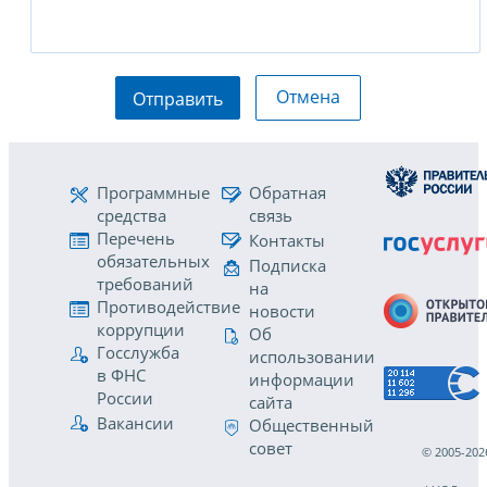
Отмена
Отправить
Программные
Обратная
средства
связь
Перечень
Контакты
обязательных
Подписка
требований
на
Противодействие
новости
коррупции
Об
Госслужба
использовании
в ФНС
информации
России
сайта
Вакансии
Общественный
совет
© 2005-202