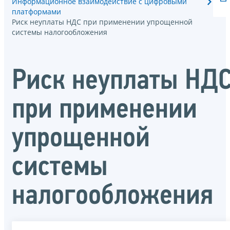
Информационное взаимодействие с цифровыми
платформами
Риск неуплаты НДС при применении упрощенной
системы налогообложения
Риск неуплаты НД
при применении
упрощенной
системы
налогообложения