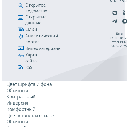
ФНС Росси
Открытое
ведомство
Открытые
данные
СМЭВ
Дата
Аналитический
обновлени
портал
страницы
26.06.2025
Видеоматериалы
Карта
сайта
RSS
Цвет шрифта и фона
Обычный
Контрастный
Инверсия
Комфортный
Цвет кнопок и ссылок
Обычный