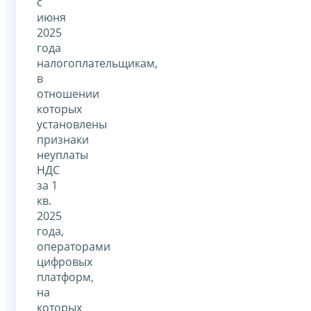
с
июня
2025
года
налогоплательщикам,
в
отношении
которых
установлены
признаки
неуплаты
НДС
за 1
кв.
2025
года,
операторами
цифровых
платформ,
на
которых