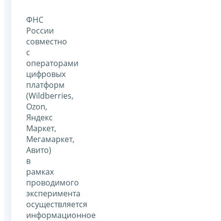
ФНС
России
совместно
с
операторами
цифровых
платформ
(Wildberries,
Оzon,
Яндекс
Маркет,
Мегамаркет,
Авито)
в
рамках
проводимого
эксперимента
осуществляется
информационное