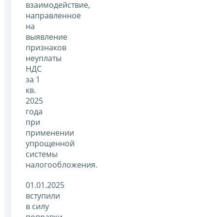
взаимодействие,
направленное
на
выявление
признаков
неуплаты
НДС
за 1
кв.
2025
года
при
применении
упрощенной
системы
налогообложения.
01.01.2025
вступили
в силу
поправки,