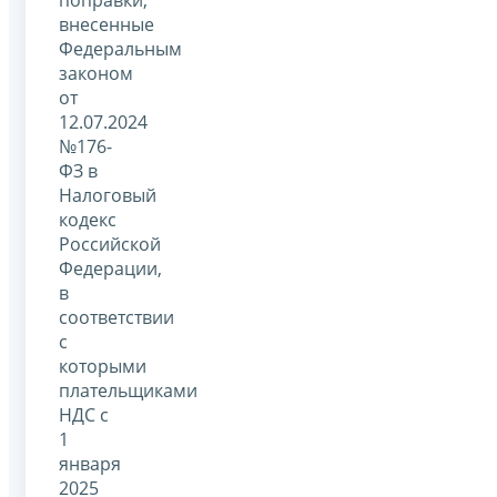
внесенные
Федеральным
законом
от
12.07.2024
№176-
ФЗ в
Налоговый
кодекс
Российской
Федерации,
в
соответствии
с
которыми
плательщиками
НДС с
1
января
2025