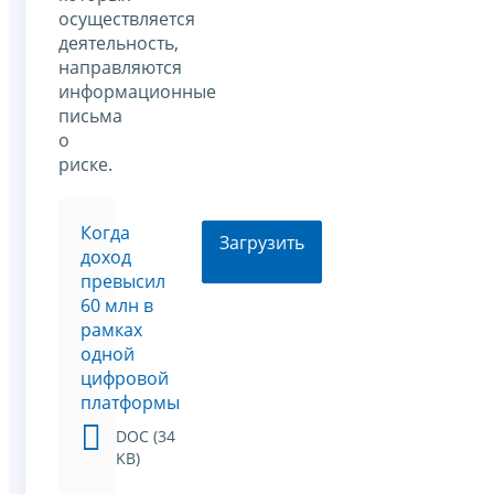
осуществляется
деятельность,
направляются
информационные
письма
о
риске.
Когда
Загрузить
доход
превысил
60 млн в
рамках
одной
цифровой
платформы
DOC (34
KB)