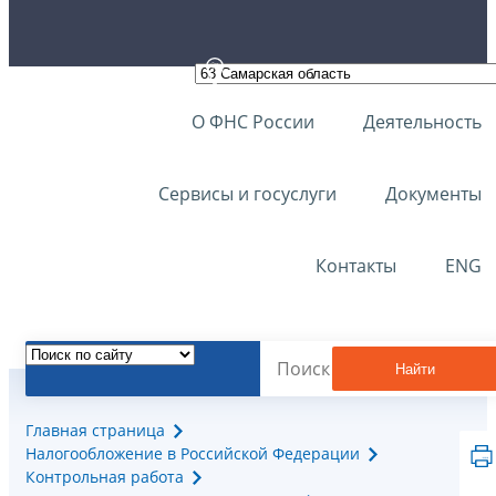
О ФНС России
Деятельность
Сервисы и госуслуги
Документы
Контакты
ENG
Найти
Главная страница
Налогообложение в Российской Федерации
Контрольная работа