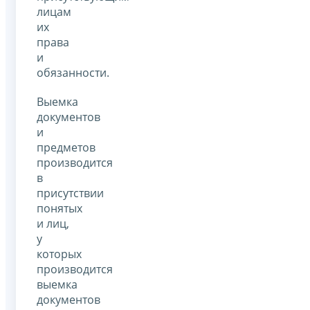
лицам
их
права
и
обязанности.
Выемка
документов
и
предметов
производится
в
присутствии
понятых
и лиц,
у
которых
производится
выемка
документов