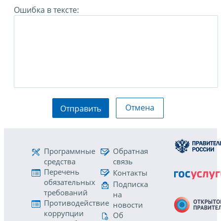
Ошибка в тексте:
Отмена
Отправить
Программные
Обратная
средства
связь
Перечень
Контакты
обязательных
Подписка
требований
на
Противодействие
новости
коррупции
Об