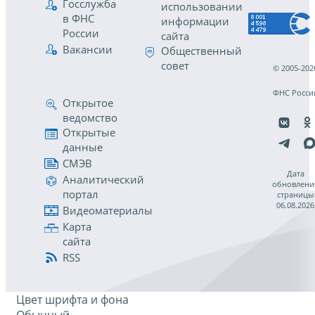
Госслужба
использовании
в ФНС
информации
России
сайта
Вакансии
Общественный
совет
© 2005-202
ФНС Росси
Открытое
ведомство
Открытые
данные
СМЭВ
Дата
Аналитический
обновлени
портал
страницы
06.08.2026
Видеоматериалы
Карта
сайта
RSS
Цвет шрифта и фона