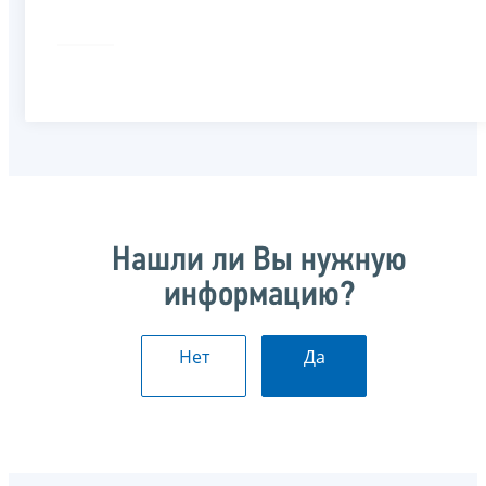
Нашли ли Вы нужную
информацию?
Нет
Да