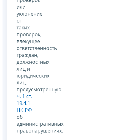
или
уклонение
от
таких
проверок,
влекущее
ответственность
граждан,
должностных
лиц и
юридических
лиц,
предусмотренную
ч. 1 ст.
19.4.1
НК РФ
об
административных
правонарушениях.